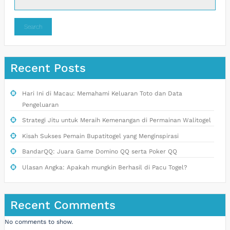
Search
Recent Posts
Hari Ini di Macau: Memahami Keluaran Toto dan Data
Pengeluaran
Strategi Jitu untuk Meraih Kemenangan di Permainan Walitogel
Kisah Sukses Pemain Bupatitogel yang Menginspirasi
BandarQQ: Juara Game Domino QQ serta Poker QQ
Ulasan Angka: Apakah mungkin Berhasil di Pacu Togel?
Recent Comments
No comments to show.