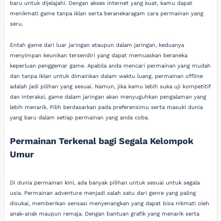
baru untuk dijelajahi. Dengan akses internet yang kuat, kamu dapat
menikmati game tanpa iklan serta beranekaragam cara permainan yang
seru.
Entah game dari luar jaringan ataupun dalam jaringan, keduanya
menyimpan keunikan tersendiri yang dapat memuaskan beraneka
keperluan penggemar game. Apabila anda mencari permainan yang mudah
dan tanpa iklan untuk dimainkan dalam waktu luang, permainan offline
adalah jadi pilihan yang sesuai. Namun, jika kamu lebih suka uji kompetitif
dan interaksi, game dalam jaringan akan menyuguhkan pengalaman yang
lebih menarik. Pilih berdasarkan pada preferensimu serta masuki dunia
yang baru dalam setiap permainan yang anda coba.
Permainan Terkenal bagi Segala Kelompok
Umur
Di dunia permainan kini, ada banyak pilihan untuk sesuai untuk segala
usia. Permainan adventure menjadi salah satu dari genre yang paling
disukai, memberikan sensasi menyenangkan yang dapat bisa nikmati oleh
anak-anak maupun remaja. Dengan bantuan grafik yang menarik serta