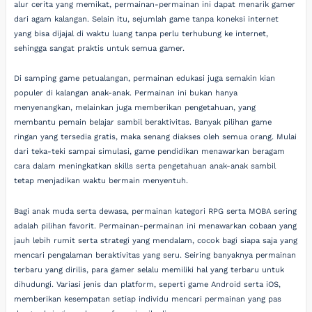
alur cerita yang memikat, permainan-permainan ini dapat menarik gamer
dari agam kalangan. Selain itu, sejumlah game tanpa koneksi internet
yang bisa dijajal di waktu luang tanpa perlu terhubung ke internet,
sehingga sangat praktis untuk semua gamer.
Di samping game petualangan, permainan edukasi juga semakin kian
populer di kalangan anak-anak. Permainan ini bukan hanya
menyenangkan, melainkan juga memberikan pengetahuan, yang
membantu pemain belajar sambil beraktivitas. Banyak pilihan game
ringan yang tersedia gratis, maka senang diakses oleh semua orang. Mulai
dari teka-teki sampai simulasi, game pendidikan menawarkan beragam
cara dalam meningkatkan skills serta pengetahuan anak-anak sambil
tetap menjadikan waktu bermain menyentuh.
Bagi anak muda serta dewasa, permainan kategori RPG serta MOBA sering
adalah pilihan favorit. Permainan-permainan ini menawarkan cobaan yang
jauh lebih rumit serta strategi yang mendalam, cocok bagi siapa saja yang
mencari pengalaman beraktivitas yang seru. Seiring banyaknya permainan
terbaru yang dirilis, para gamer selalu memiliki hal yang terbaru untuk
dihudungi. Variasi jenis dan platform, seperti game Android serta iOS,
memberikan kesempatan setiap individu mencari permainan yang pas