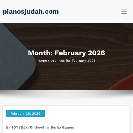
Skip
pianosjudah.com
to
content
Month:
February 2026
Home
»
Archives for February 2026
February 28, 2026
By
fOT8EJXjf0m8ov5
In
Berita Games