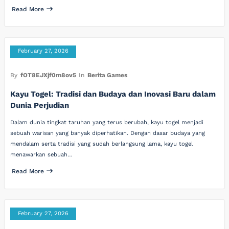
Read More
February 27, 2026
By
fOT8EJXjf0m8ov5
In
Berita Games
Kayu Togel: Tradisi dan Budaya dan Inovasi Baru dalam
Dunia Perjudian
Dalam dunia tingkat taruhan yang terus berubah, kayu togel menjadi
sebuah warisan yang banyak diperhatikan. Dengan dasar budaya yang
mendalam serta tradisi yang sudah berlangsung lama, kayu togel
menawarkan sebuah…
Read More
February 27, 2026