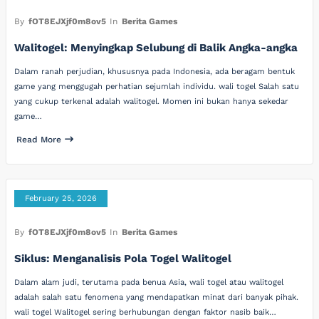
By
fOT8EJXjf0m8ov5
In
Berita Games
Walitogel: Menyingkap Selubung di Balik Angka-angka
Dalam ranah perjudian, khususnya pada Indonesia, ada beragam bentuk
game yang menggugah perhatian sejumlah individu. wali togel Salah satu
yang cukup terkenal adalah walitogel. Momen ini bukan hanya sekedar
game…
Read More
February 25, 2026
By
fOT8EJXjf0m8ov5
In
Berita Games
Siklus: Menganalisis Pola Togel Walitogel
Dalam alam judi, terutama pada benua Asia, wali togel atau walitogel
adalah salah satu fenomena yang mendapatkan minat dari banyak pihak.
wali togel Walitogel sering berhubungan dengan faktor nasib baik…