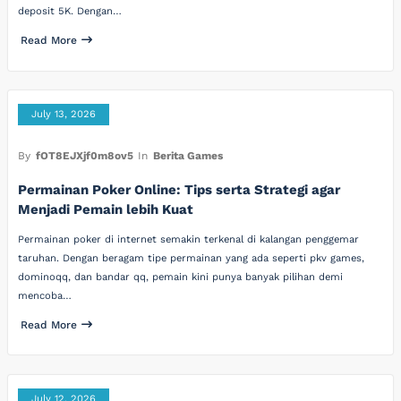
deposit 5K. Dengan…
Read More
July 13, 2026
By
fOT8EJXjf0m8ov5
In
Berita Games
Permainan Poker Online: Tips serta Strategi agar
Menjadi Pemain lebih Kuat
Permainan poker di internet semakin terkenal di kalangan penggemar
taruhan. Dengan beragam tipe permainan yang ada seperti pkv games,
dominoqq, dan bandar qq, pemain kini punya banyak pilihan demi
mencoba…
Read More
July 12, 2026