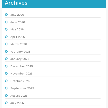
Archives
July 2026
June 2026
May 2026
April 2026
March 2026
February 2026
January 2026
December 2025
November 2025
October 2025
September 2025
August 2025
July 2025