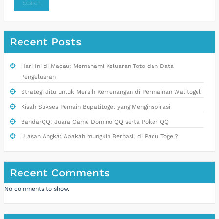
Search
Recent Posts
Hari Ini di Macau: Memahami Keluaran Toto dan Data
Pengeluaran
Strategi Jitu untuk Meraih Kemenangan di Permainan Walitogel
Kisah Sukses Pemain Bupatitogel yang Menginspirasi
BandarQQ: Juara Game Domino QQ serta Poker QQ
Ulasan Angka: Apakah mungkin Berhasil di Pacu Togel?
Recent Comments
No comments to show.