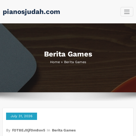
Skip
pianosjudah.com
to
content
Berita Games
Home
»
Berita Games
July 31, 2026
By
fOT8EJXjf0m8ov5
In
Berita Games