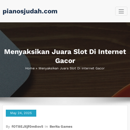
Skip
pianosjudah.com
to
content
Menyaksikan Juara Slot Di Internet
Gacor
Home
»
Menyaksikan Juara Slot Di Internet Gacor
May 24, 2025
By
fOT8EJXjf0m8ov5
In
Berita Games