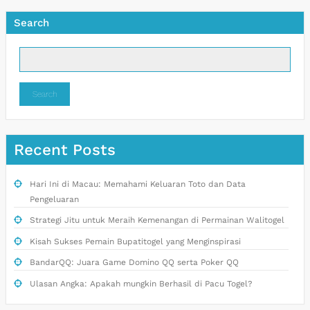
Search
Search
Recent Posts
Hari Ini di Macau: Memahami Keluaran Toto dan Data
Pengeluaran
Strategi Jitu untuk Meraih Kemenangan di Permainan Walitogel
Kisah Sukses Pemain Bupatitogel yang Menginspirasi
BandarQQ: Juara Game Domino QQ serta Poker QQ
Ulasan Angka: Apakah mungkin Berhasil di Pacu Togel?