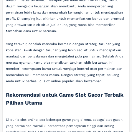
melebihi batas tersebut, meskipun jika Anda dalam beruntung. Disiplin
dalam mengelola keuangan akan membantu Anda memperpanjang
permainan lebih lama dan menambah kemungkinan untuk mendapatkan
profit. Di samping itu, pikirkan untuk memanfaatkan bonus dan promosi
yang ditawarkan oleh situs judi online, yang mana bisa memberikan
tambahan dana untuk bermain.
Yang terakhir, cobalah mencoba bermain dengan strategi taruhan yang
konsisten. Awali dengan taruhan yang lebih sedikit untuk mendapatkan
manfaat dari pengalaman dan mengetahui pola permainan. Setelah Anda
merasa nyaman, kamu bisa menaikkan taruhan lebih bertahap. Ini
memberi kesempatan kamu untuk menjaga kontrol atas permainan dan
menambah skill membaca mesin. Dengan strategi yang tepat, peluang
Anda untuk berhasil di slot online populer akan bertambah.
Rekomendasi untuk Game Slot Gacor Terbaik
Pilihan Utama
Di dunia slot online, ada beberapa game yang dikenal sebagai slot gacor,
yang permainan memiliki persentase pembayaran tinggi dan sering