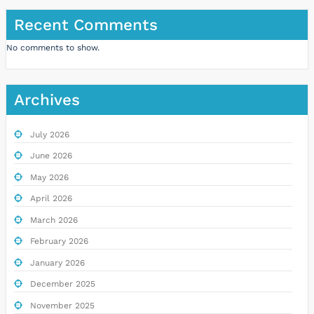
Recent Comments
No comments to show.
Archives
July 2026
June 2026
May 2026
April 2026
March 2026
February 2026
January 2026
December 2025
November 2025