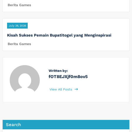
Berita Games
July 26, 2026
Kisah Sukses Pemain Bupatitogel yang Menginspirasi
Berita Games
Written by:
fOT8EJXjf0m8ov5
View All Posts
Search