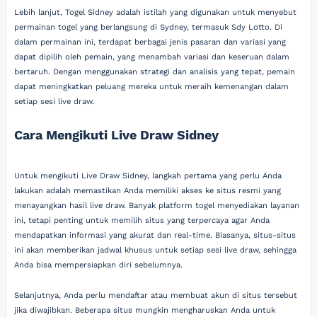
Lebih lanjut, Togel Sidney adalah istilah yang digunakan untuk menyebut
permainan togel yang berlangsung di Sydney, termasuk Sdy Lotto. Di
dalam permainan ini, terdapat berbagai jenis pasaran dan variasi yang
dapat dipilih oleh pemain, yang menambah variasi dan keseruan dalam
bertaruh. Dengan menggunakan strategi dan analisis yang tepat, pemain
dapat meningkatkan peluang mereka untuk meraih kemenangan dalam
setiap sesi live draw.
Cara Mengikuti Live Draw Sidney
Untuk mengikuti Live Draw Sidney, langkah pertama yang perlu Anda
lakukan adalah memastikan Anda memiliki akses ke situs resmi yang
menayangkan hasil live draw. Banyak platform togel menyediakan layanan
ini, tetapi penting untuk memilih situs yang terpercaya agar Anda
mendapatkan informasi yang akurat dan real-time. Biasanya, situs-situs
ini akan memberikan jadwal khusus untuk setiap sesi live draw, sehingga
Anda bisa mempersiapkan diri sebelumnya.
Selanjutnya, Anda perlu mendaftar atau membuat akun di situs tersebut
jika diwajibkan. Beberapa situs mungkin mengharuskan Anda untuk