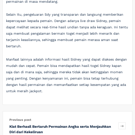
permainan di masa mendatang.
Selain itu, pengeluaran Sdy yang transparan dan langsung memberikan
kepercayaan kepada pemain. Dengan adanya live draw Sidney, pemain
dapat melihat secara real-time hasil undian tanpa ada keraguan. Ini tentu
saja membuat pengalaman bermain togel menjadi lebih menarik dan
terjamin keasliannya, sehingga membuat pemain merasa aman saat
bertaruh.
Manfaat lainnya adalah informasi hasil Sidney yang dapat diakses dengan
mudah dan cepat. Pemain bisa mendapatkan hasil togel Sidney kapan
saja dan di mana saja, sehingga mereka tidak akan ketinggalan momen
yang penting. Dengan kenyamanan ini, pemain bisa tetap terhubung
dengan hasil permainan dan memanfaatkan setiap kesempatan yang ada
untuk meraih jackpot.
Previous post
Kiat Berhasil Bertaruh Permainan Angka serta Menjauhkan
Diri dari Kekeliruan