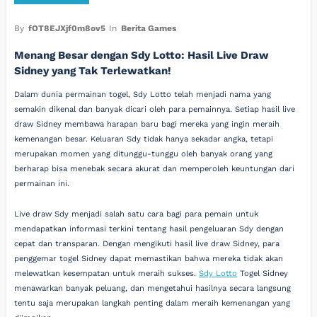
By
fOT8EJXjf0m8ov5
In
Berita Games
Menang Besar dengan Sdy Lotto: Hasil Live Draw
Sidney yang Tak Terlewatkan!
Dalam dunia permainan togel, Sdy Lotto telah menjadi nama yang
semakin dikenal dan banyak dicari oleh para pemainnya. Setiap hasil live
draw Sidney membawa harapan baru bagi mereka yang ingin meraih
kemenangan besar. Keluaran Sdy tidak hanya sekadar angka, tetapi
merupakan momen yang ditunggu-tunggu oleh banyak orang yang
berharap bisa menebak secara akurat dan memperoleh keuntungan dari
permainan ini.
Live draw Sdy menjadi salah satu cara bagi para pemain untuk
mendapatkan informasi terkini tentang hasil pengeluaran Sdy dengan
cepat dan transparan. Dengan mengikuti hasil live draw Sidney, para
penggemar togel Sidney dapat memastikan bahwa mereka tidak akan
melewatkan kesempatan untuk meraih sukses.
Sdy Lotto
Togel Sidney
menawarkan banyak peluang, dan mengetahui hasilnya secara langsung
tentu saja merupakan langkah penting dalam meraih kemenangan yang