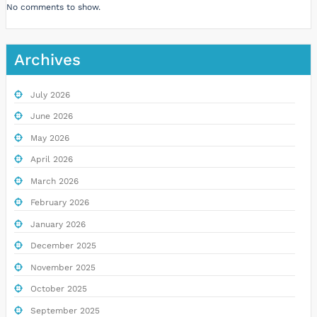
No comments to show.
Archives
July 2026
June 2026
May 2026
April 2026
March 2026
February 2026
January 2026
December 2025
November 2025
October 2025
September 2025