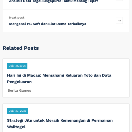
Analisis Data Togel Singapura: Taktik Menang Tepat
Next post
Mengenal PG Soft dan Slot Demo Terbaiknya
Related Posts
July 31, 2026
Hari Ini di Macau: Memahami Keluaran Toto dan Data
Pengeluaran
Berita Games
July 30, 2026
Strategi Jitu untuk Meraih Kemenangan di Permainan
Walitogel