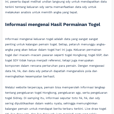
ini, peserta dapat melihat undian langsung sdy untuk mendapatkan data
terkini tentang keluaran sdy serta memanfaatkan data sdy untuk
melakukan analisis untuk memilih angka yang tepat.
Informasi mengenai Hasil Permainan Togel
Informasi mengenai keluaran togel adalah data yang sangat sangat
penting untuk kalangan pemain togel. Setiap, petaruh menunggu angka-
angka yang akan keluar dalam togel hari ini juga. Keluaran permainan
togel dari macam-macam pasaran seperti togel Hongkong, togel SGP, dan
togel SDY tidak hanya menjadi referensi, tetapi juga merupakan
komponen dalam rencana pertaruhan para pemain. Dengan mengawasi
data hk, hk, dan data sdy petaruh dapatlah menganalisis pola dan
meningkatkan kesempatan berhasil.
Melalui website terpercaya, pemain bisa memperoleh informasi lengkap
tentang pengeluaran togel Hongkong, pengeluaran sgp, serta pengeluaran
togel Sidney. Di samping itu, informasi seputar toto hk, hk, dan sdy
sering dipublikasikan dalam waktu nyata, sehingga memungkinkan
kalangan pemain untuk mendapat berita terbaru terkini. Live draw togel