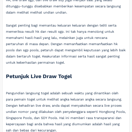
HK, live draw sgp, dan live draw sdy juga menjadi saat yang selalu
ditunggu-tunggu disebabkan memberikan kesempatan secara langsung
dalam melihat melihat undian undian.
Sangat penting bagi memantau keluaran keluaran dengan teliti serta
memeriksa result hk dan result sgp. Ini tak hanya menolong untuk
memahami hasil-hasil yang lalu, melainkan juga untuk rencana
pertaruhan di masa depan. Dengan memanfaatkan memanfaatkan hk
pools dan sgp pools, petaruh dapat mengambil keputusan yang lebih baik
dalam bertaruh togel. Keakuratan informasi serta hasil sangat penting
untuk keberhasilan permainan togel.
Petunjuk Live Draw Togel
Pengundian langsung togel adalah sebuah waktu yang dinantikan oleh
para pemain togel untuk melihat angka keluaran angka secara langsung.
Dengan kehadiran live draw, anda dapat menyaksikan secara live proses
undian nomor yang dilakukan oleh penyelenggara seperti Hongkong Pools,
Singapore Pools, dan SDY Pools. Hal ini memberi rasa transparansi dan
kepercayaan bagi anda bahwa hasil yang diumumkan adalah hasil yang
sah dan bebas dari kecurangan.