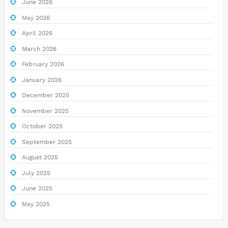
June 2026
May 2026
April 2026
March 2026
February 2026
January 2026
December 2025
November 2025
October 2025
September 2025
August 2025
July 2025
June 2025
May 2025