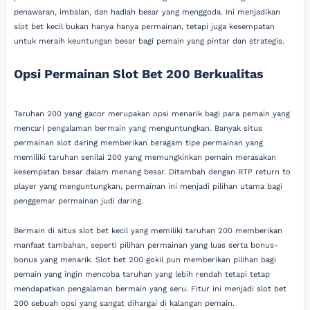
penawaran, imbalan, dan hadiah besar yang menggoda. Ini menjadikan
slot bet kecil bukan hanya hanya permainan, tetapi juga kesempatan
untuk meraih keuntungan besar bagi pemain yang pintar dan strategis.
Opsi Permainan Slot Bet 200 Berkualitas
Taruhan 200 yang gacor merupakan opsi menarik bagi para pemain yang
mencari pengalaman bermain yang menguntungkan. Banyak situs
permainan slot daring memberikan beragam tipe permainan yang
memiliki taruhan senilai 200 yang memungkinkan pemain merasakan
kesempatan besar dalam menang besar. Ditambah dengan RTP return to
player yang menguntungkan, permainan ini menjadi pilihan utama bagi
penggemar permainan judi daring.
Bermain di situs slot bet kecil yang memiliki taruhan 200 memberikan
manfaat tambahan, seperti pilihan permainan yang luas serta bonus-
bonus yang menarik. Slot bet 200 gokil pun memberikan pilihan bagi
pemain yang ingin mencoba taruhan yang lebih rendah tetapi tetap
mendapatkan pengalaman bermain yang seru. Fitur ini menjadi slot bet
200 sebuah opsi yang sangat dihargai di kalangan pemain.