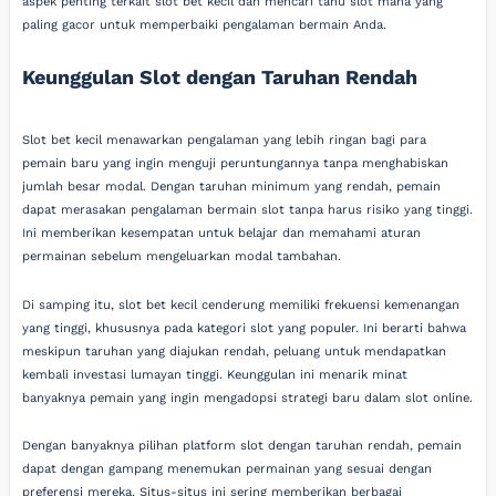
aspek penting terkait slot bet kecil dan mencari tahu slot mana yang
paling gacor untuk memperbaiki pengalaman bermain Anda.
Keunggulan Slot dengan Taruhan Rendah
Slot bet kecil menawarkan pengalaman yang lebih ringan bagi para
pemain baru yang ingin menguji peruntungannya tanpa menghabiskan
jumlah besar modal. Dengan taruhan minimum yang rendah, pemain
dapat merasakan pengalaman bermain slot tanpa harus risiko yang tinggi.
Ini memberikan kesempatan untuk belajar dan memahami aturan
permainan sebelum mengeluarkan modal tambahan.
Di samping itu, slot bet kecil cenderung memiliki frekuensi kemenangan
yang tinggi, khususnya pada kategori slot yang populer. Ini berarti bahwa
meskipun taruhan yang diajukan rendah, peluang untuk mendapatkan
kembali investasi lumayan tinggi. Keunggulan ini menarik minat
banyaknya pemain yang ingin mengadopsi strategi baru dalam slot online.
Dengan banyaknya pilihan platform slot dengan taruhan rendah, pemain
dapat dengan gampang menemukan permainan yang sesuai dengan
preferensi mereka. Situs-situs ini sering memberikan berbagai