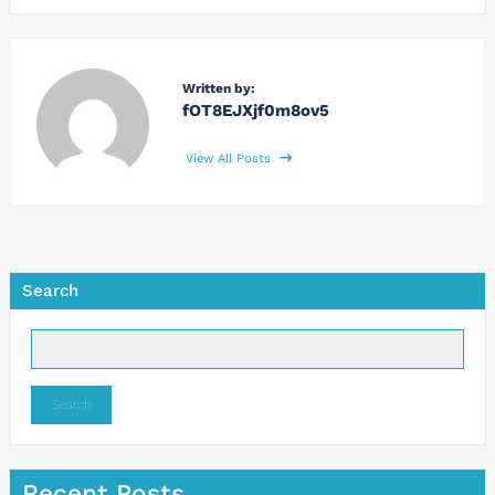
Written by:
fOT8EJXjf0m8ov5
View All Posts
Search
Search
Recent Posts