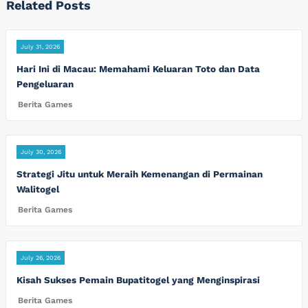
Related Posts
July 31, 2026
Hari Ini di Macau: Memahami Keluaran Toto dan Data
Pengeluaran
Berita Games
July 30, 2026
Strategi Jitu untuk Meraih Kemenangan di Permainan
Walitogel
Berita Games
July 26, 2026
Kisah Sukses Pemain Bupatitogel yang Menginspirasi
Berita Games