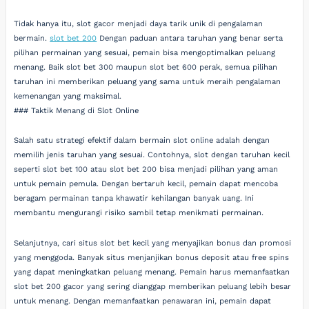
Tidak hanya itu, slot gacor menjadi daya tarik unik di pengalaman
bermain.
slot bet 200
Dengan paduan antara taruhan yang benar serta
pilihan permainan yang sesuai, pemain bisa mengoptimalkan peluang
menang. Baik slot bet 300 maupun slot bet 600 perak, semua pilihan
taruhan ini memberikan peluang yang sama untuk meraih pengalaman
kemenangan yang maksimal.
### Taktik Menang di Slot Online
Salah satu strategi efektif dalam bermain slot online adalah dengan
memilih jenis taruhan yang sesuai. Contohnya, slot dengan taruhan kecil
seperti slot bet 100 atau slot bet 200 bisa menjadi pilihan yang aman
untuk pemain pemula. Dengan bertaruh kecil, pemain dapat mencoba
beragam permainan tanpa khawatir kehilangan banyak uang. Ini
membantu mengurangi risiko sambil tetap menikmati permainan.
Selanjutnya, cari situs slot bet kecil yang menyajikan bonus dan promosi
yang menggoda. Banyak situs menjanjikan bonus deposit atau free spins
yang dapat meningkatkan peluang menang. Pemain harus memanfaatkan
slot bet 200 gacor yang sering dianggap memberikan peluang lebih besar
untuk menang. Dengan memanfaatkan penawaran ini, pemain dapat