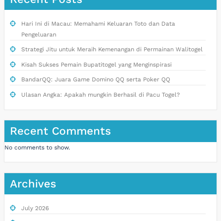
Hari Ini di Macau: Memahami Keluaran Toto dan Data
Pengeluaran
Strategi Jitu untuk Meraih Kemenangan di Permainan Walitogel
Kisah Sukses Pemain Bupatitogel yang Menginspirasi
BandarQQ: Juara Game Domino QQ serta Poker QQ
Ulasan Angka: Apakah mungkin Berhasil di Pacu Togel?
Recent Comments
No comments to show.
Archives
July 2026