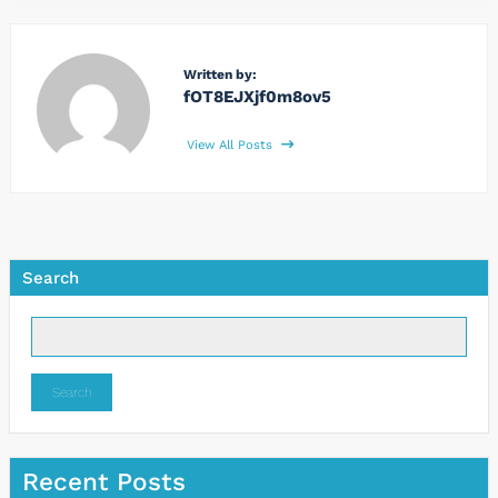
Written by:
fOT8EJXjf0m8ov5
View All Posts
Search
Search
Recent Posts