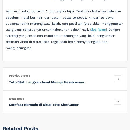
Akhirnya, kelola bankroll Anda dengan bijak. Tentukan batas pengeluaran
sebelum mulai bermain dan patuhi batas tersebut. Hindari terbawa
suasana ketika menang atau kalah, dan pastikan Anda tidak menggunakan
uang yang seharusnya untuk kebutuhan sehari-hari.
Slot Resmi
Dengan
strategi yang tepat dan manajemen keuangan yang baik, pengalaman
bermain Anda di situs Toto Togel akan lebih menyenangkan dan
menguntungkan.
Previous post
Toto Slot: Langkah Awal Menuju Kesuksesan
Next post
Manfaat Bermain di Situs Toto Slot Gacor
Related Posts