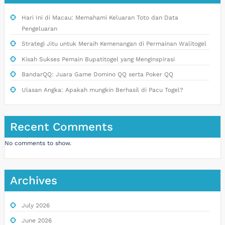
Hari Ini di Macau: Memahami Keluaran Toto dan Data
Pengeluaran
Strategi Jitu untuk Meraih Kemenangan di Permainan Walitogel
Kisah Sukses Pemain Bupatitogel yang Menginspirasi
BandarQQ: Juara Game Domino QQ serta Poker QQ
Ulasan Angka: Apakah mungkin Berhasil di Pacu Togel?
Recent Comments
No comments to show.
Archives
July 2026
June 2026