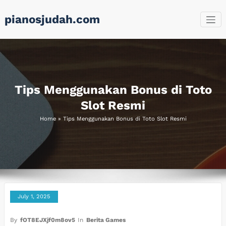
Skip
pianosjudah.com
to
content
Tips Menggunakan Bonus di Toto
Slot Resmi
Home
»
Tips Menggunakan Bonus di Toto Slot Resmi
July 1, 2025
By
fOT8EJXjf0m8ov5
In
Berita Games