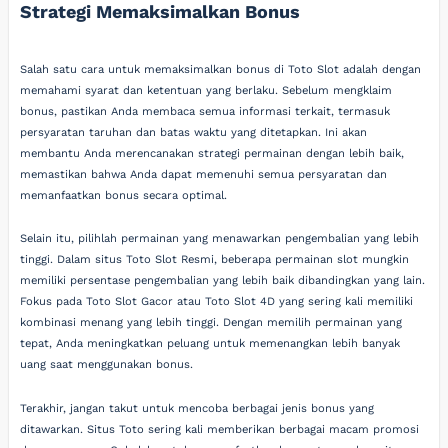
Strategi Memaksimalkan Bonus
Salah satu cara untuk memaksimalkan bonus di Toto Slot adalah dengan
memahami syarat dan ketentuan yang berlaku. Sebelum mengklaim
bonus, pastikan Anda membaca semua informasi terkait, termasuk
persyaratan taruhan dan batas waktu yang ditetapkan. Ini akan
membantu Anda merencanakan strategi permainan dengan lebih baik,
memastikan bahwa Anda dapat memenuhi semua persyaratan dan
memanfaatkan bonus secara optimal.
Selain itu, pilihlah permainan yang menawarkan pengembalian yang lebih
tinggi. Dalam situs Toto Slot Resmi, beberapa permainan slot mungkin
memiliki persentase pengembalian yang lebih baik dibandingkan yang lain.
Fokus pada Toto Slot Gacor atau Toto Slot 4D yang sering kali memiliki
kombinasi menang yang lebih tinggi. Dengan memilih permainan yang
tepat, Anda meningkatkan peluang untuk memenangkan lebih banyak
uang saat menggunakan bonus.
Terakhir, jangan takut untuk mencoba berbagai jenis bonus yang
ditawarkan. Situs Toto sering kali memberikan berbagai macam promosi