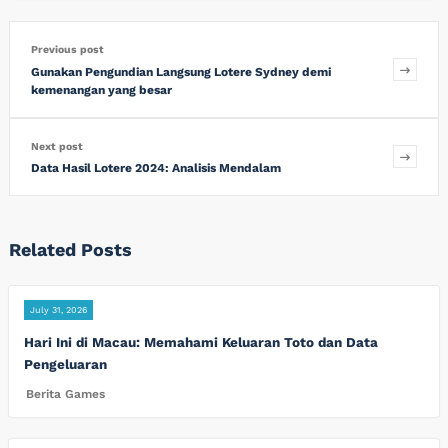
Previous post
Gunakan Pengundian Langsung Lotere Sydney demi
kemenangan yang besar
Next post
Data Hasil Lotere 2024: Analisis Mendalam
Related Posts
July 31, 2026
Hari Ini di Macau: Memahami Keluaran Toto dan Data
Pengeluaran
Berita Games