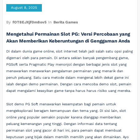
August 8, 2025
By
fOT8EJXjf0m8ov5
In
Berita Games
Mengetahui Permainan Slot PG: Versi Percobaan yang
Akan Memberikan Keberuntungan di Genggaman Anda
Di dalam dunia game online, slot internet telah jadi salah satu opsi paling
digemari oleh para pemain. Di antara sekian banyak pengembang game,
PGSoft serta Pragmatic Play menonjol dengan berbagai jenis slot yang
menawarkan menawarkan pengalaman permainan yang menarik dan
penuh peluang. Satu cara metode dalam mengenal lebih dekat game ini
ialah dengan demo permainan. Dengan cara mencoba demo slot, pemain
dapat mengalami keasyikan game tanpa harus harus risiko uang mereka.
Slot demo PG Soft menawarkan kesempatan bagi pemain untuk
mengeksplorasi beragam kemampuan dan tema yang. Di sisi lain, slot
online yang populer semakin populer karena dianggap memberikan
peluang kemenangan yang tinggi. Dengan informasi data tentang
permainan slot yang gacor di hari ini, para pemain dapat membuat
keputusan yang bijak dalam memilih memilih yang akan dimainkan. Ayo