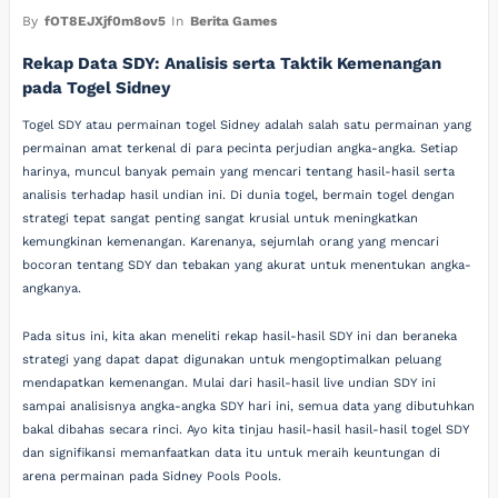
By
fOT8EJXjf0m8ov5
In
Berita Games
Rekap Data SDY: Analisis serta Taktik Kemenangan
pada Togel Sidney
Togel SDY atau permainan togel Sidney adalah salah satu permainan yang
permainan amat terkenal di para pecinta perjudian angka-angka. Setiap
harinya, muncul banyak pemain yang mencari tentang hasil-hasil serta
analisis terhadap hasil undian ini. Di dunia togel, bermain togel dengan
strategi tepat sangat penting sangat krusial untuk meningkatkan
kemungkinan kemenangan. Karenanya, sejumlah orang yang mencari
bocoran tentang SDY dan tebakan yang akurat untuk menentukan angka-
angkanya.
Pada situs ini, kita akan meneliti rekap hasil-hasil SDY ini dan beraneka
strategi yang dapat dapat digunakan untuk mengoptimalkan peluang
mendapatkan kemenangan. Mulai dari hasil-hasil live undian SDY ini
sampai analisisnya angka-angka SDY hari ini, semua data yang dibutuhkan
bakal dibahas secara rinci. Ayo kita tinjau hasil-hasil hasil-hasil togel SDY
dan signifikansi memanfaatkan data itu untuk meraih keuntungan di
arena permainan pada Sidney Pools Pools.