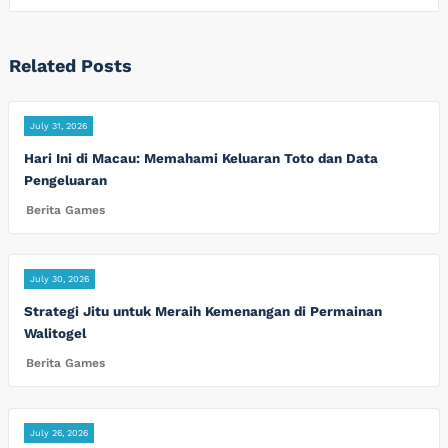
Related Posts
July 31, 2026
Hari Ini di Macau: Memahami Keluaran Toto dan Data
Pengeluaran
Berita Games
July 30, 2026
Strategi Jitu untuk Meraih Kemenangan di Permainan
Walitogel
Berita Games
July 26, 2026