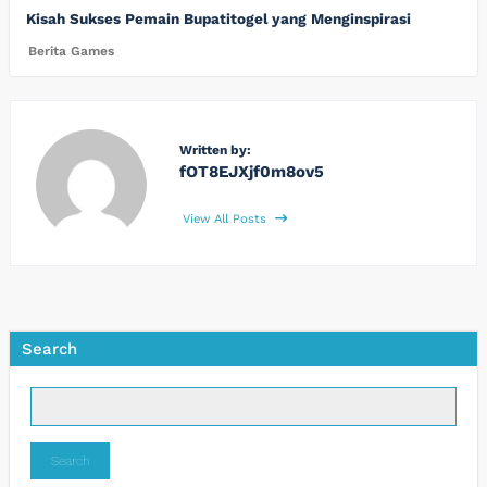
Kisah Sukses Pemain Bupatitogel yang Menginspirasi
Berita Games
Written by:
fOT8EJXjf0m8ov5
View All Posts
Search
Search