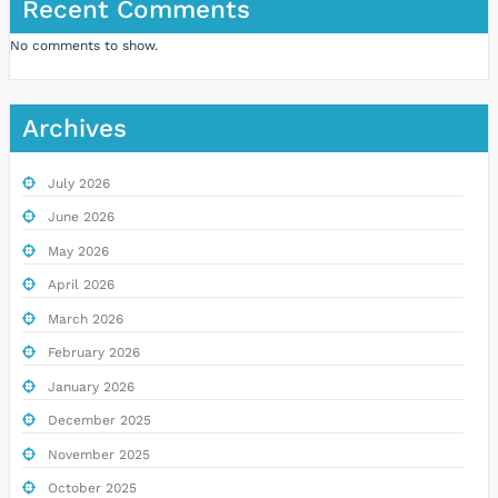
Recent Comments
No comments to show.
Archives
July 2026
June 2026
May 2026
April 2026
March 2026
February 2026
January 2026
December 2025
November 2025
October 2025