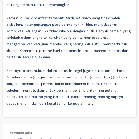
peluang pemain untuk memenangkan.
Namun, di balik manfaat tersebut, terdapat risiko yang tidak boleh
diabaikan. Ketergantungan pada permainan ini bisa menyebabkan
komplikasi keuangan jika tidak dikelola dengan bijak. Banyak pemain yang
terjebak dalam lingkaran taruhan yang sama, mencoba untuk
mengembalikan kerugian mereka, yang sering kali justru memperburuk
situasi. Karena itu, penting bagi tiap pemain untuk mengatur batas dan
bertaruh secara bijaksana.
Akhirnya, aspek hukum dalam bermain togel juga merupakan perhatian.
Di beberapa negara, judi termasuk permainan togel bisa dianggap tidak
sah, dan pemain berpotensi habis konsekuensi hukum. Untuk itu,
sebelum memutuskan untuk bermain, penting untuk mengetahui
peraturan dan norma yang berlaku di daerah masing-masing supaya
dapat menghindari dari kesulitan di kemudian hari.
Previous post