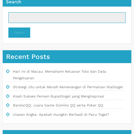
Search
Search
Recent Posts
Hari Ini di Macau: Memahami Keluaran Toto dan Data
Pengeluaran
Strategi Jitu untuk Meraih Kemenangan di Permainan Walitogel
Kisah Sukses Pemain Bupatitogel yang Menginspirasi
BandarQQ: Juara Game Domino QQ serta Poker QQ
Ulasan Angka: Apakah mungkin Berhasil di Pacu Togel?