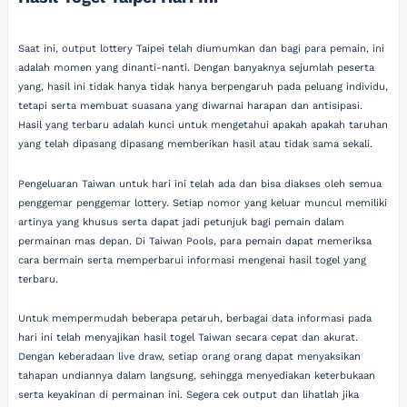
Saat ini, output lottery Taipei telah diumumkan dan bagi para pemain, ini
adalah momen yang dinanti-nanti. Dengan banyaknya sejumlah peserta
yang, hasil ini tidak hanya tidak hanya berpengaruh pada peluang individu,
tetapi serta membuat suasana yang diwarnai harapan dan antisipasi.
Hasil yang terbaru adalah kunci untuk mengetahui apakah apakah taruhan
yang telah dipasang dipasang memberikan hasil atau tidak sama sekali.
Pengeluaran Taiwan untuk hari ini telah ada dan bisa diakses oleh semua
penggemar penggemar lottery. Setiap nomor yang keluar muncul memiliki
artinya yang khusus serta dapat jadi petunjuk bagi pemain dalam
permainan mas depan. Di Taiwan Pools, para pemain dapat memeriksa
cara bermain serta memperbarui informasi mengenai hasil togel yang
terbaru.
Untuk mempermudah beberapa petaruh, berbagai data informasi pada
hari ini telah menyajikan hasil togel Taiwan secara cepat dan akurat.
Dengan keberadaan live draw, setiap orang orang dapat menyaksikan
tahapan undiannya dalam langsung, sehingga menyediakan keterbukaan
serta keyakinan di permainan ini. Segera cek output dan lihatlah jika