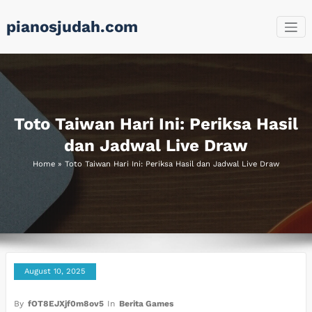
Skip
pianosjudah.com
to
content
Toto Taiwan Hari Ini: Periksa Hasil
dan Jadwal Live Draw
Home
»
Toto Taiwan Hari Ini: Periksa Hasil dan Jadwal Live Draw
August 10, 2025
By
fOT8EJXjf0m8ov5
In
Berita Games