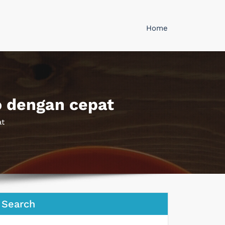
Home
 dengan cepat
at
Search