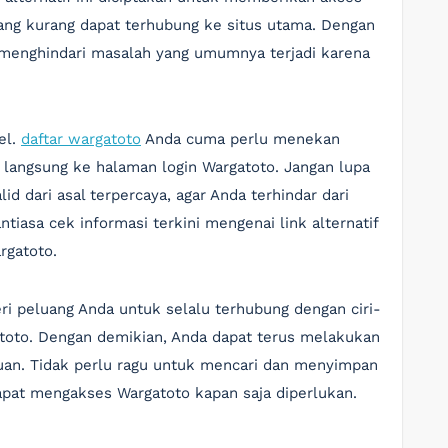
ang kurang dapat terhubung ke situs utama. Dengan
 menghindari masalah yang umumnya terjadi karena
el.
daftar wargatoto
Anda cuma perlu menekan
 langsung ke halaman login Wargatoto. Jangan lupa
id dari asal terpercaya, agar Anda terhindar dari
ntiasa cek informasi terkini mengenai link alternatif
rgatoto.
i peluang Anda untuk selalu terhubung dengan ciri-
gatoto. Dengan demikian, Anda dapat terus melakukan
guan. Tidak perlu ragu untuk mencari dan menyimpan
dapat mengakses Wargatoto kapan saja diperlukan.