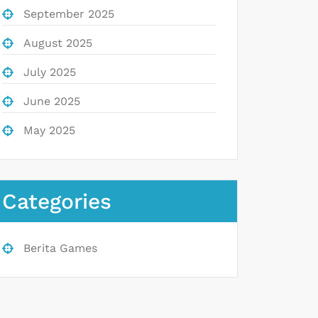
September 2025
August 2025
July 2025
June 2025
May 2025
Categories
Berita Games