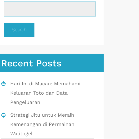
Search
Recent Posts
Hari Ini di Macau: Memahami
Keluaran Toto dan Data
Pengeluaran
Strategi Jitu untuk Meraih
Kemenangan di Permainan
Walitogel