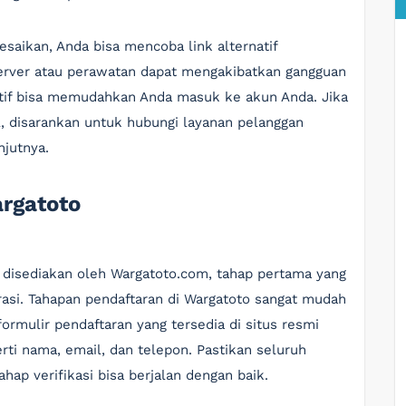
lesaikan, Anda bisa mencoba link alternatif
erver atau perawatan dapat mengakibatkan gangguan
atif bisa memudahkan Anda masuk ke akun Anda. Jika
, disarankan untuk hubungi layanan pelanggan
jutnya.
argatoto
isediakan oleh Wargatoto.com, tahap pertama yang
rasi. Tahapan pendaftaran di Wargatoto sangat mudah
rmulir pendaftaran yang tersedia di situs resmi
ti nama, email, dan telepon. Pastikan seluruh
ap verifikasi bisa berjalan dengan baik.