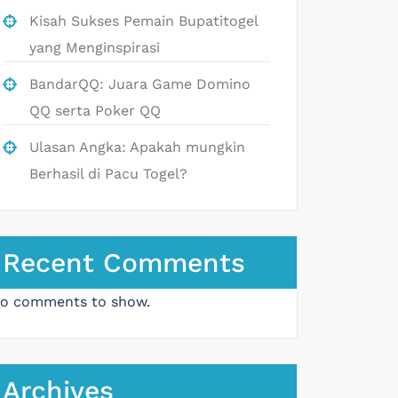
Kisah Sukses Pemain Bupatitogel
yang Menginspirasi
BandarQQ: Juara Game Domino
QQ serta Poker QQ
Ulasan Angka: Apakah mungkin
Berhasil di Pacu Togel?
Recent Comments
o comments to show.
Archives