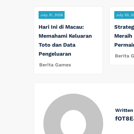
July 31, 2026
July 30, 2
Hari Ini di Macau:
Strateg
Memahami Keluaran
Meraih
Toto dan Data
Permai
Pengeluaran
Berita 
Berita Games
Written
fOT8E