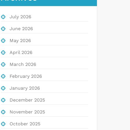
July 2026
June 2026
May 2026
April 2026
March 2026
February 2026
January 2026
December 2025
November 2025
October 2025