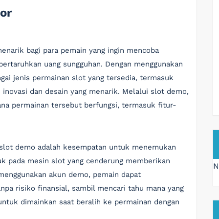
or
menarik bagi para pemain yang ingin mencoba
pertaruhkan uang sungguhan. Dengan menggunakan
i jenis permainan slot yang tersedia, termasuk
n inovasi dan desain yang menarik. Melalui slot demo,
a permainan tersebut berfungsi, termasuk fitur-
n slot demo adalah kesempatan untuk menemukan
ujuk pada mesin slot yang cenderung memberikan
N
 menggunakan akun demo, pemain dapat
npa risiko finansial, sambil mencari tahu mana yang
ntuk dimainkan saat beralih ke permainan dengan