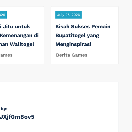
026
July 26, 2026
i Jitu untuk
Kisah Sukses Pemain
 Kemenangan di
Bupatitogel yang
nan Walitogel
Menginspirasi
Games
Berita Games
 by:
JXjf0m8ov5