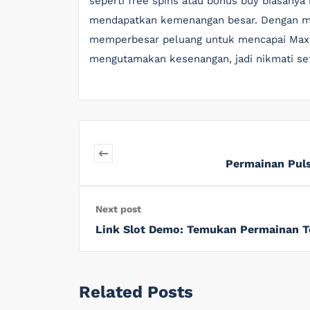
seperti free spins atau bonus buy biasan
mendapatkan kemenangan besar. Dengan me
memperbesar peluang untuk mencapai Maxwi
mengutamakan kesenangan, jadi nikmati seti
Permainan Puls
Next post
Link Slot Demo: Temukan Permainan Te
Related Posts