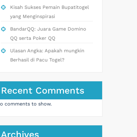
Kisah Sukses Pemain Bupatitogel
yang Menginspirasi
BandarQQ: Juara Game Domino
QQ serta Poker QQ
Ulasan Angka: Apakah mungkin
Berhasil di Pacu Togel?
Recent Comments
o comments to show.
Archives