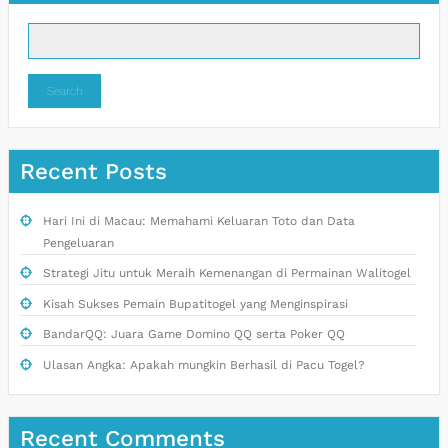
Search
Recent Posts
Hari Ini di Macau: Memahami Keluaran Toto dan Data
Pengeluaran
Strategi Jitu untuk Meraih Kemenangan di Permainan Walitogel
Kisah Sukses Pemain Bupatitogel yang Menginspirasi
BandarQQ: Juara Game Domino QQ serta Poker QQ
Ulasan Angka: Apakah mungkin Berhasil di Pacu Togel?
Recent Comments