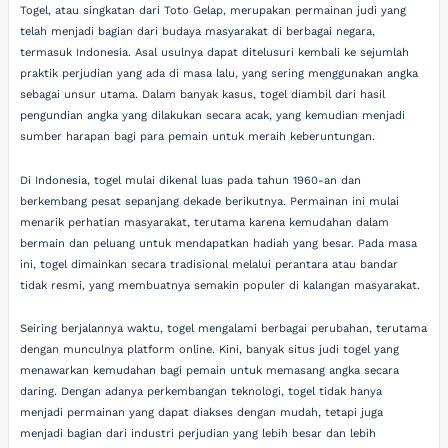
Togel, atau singkatan dari Toto Gelap, merupakan permainan judi yang
telah menjadi bagian dari budaya masyarakat di berbagai negara,
termasuk Indonesia. Asal usulnya dapat ditelusuri kembali ke sejumlah
praktik perjudian yang ada di masa lalu, yang sering menggunakan angka
sebagai unsur utama. Dalam banyak kasus, togel diambil dari hasil
pengundian angka yang dilakukan secara acak, yang kemudian menjadi
sumber harapan bagi para pemain untuk meraih keberuntungan.
Di Indonesia, togel mulai dikenal luas pada tahun 1960-an dan
berkembang pesat sepanjang dekade berikutnya. Permainan ini mulai
menarik perhatian masyarakat, terutama karena kemudahan dalam
bermain dan peluang untuk mendapatkan hadiah yang besar. Pada masa
ini, togel dimainkan secara tradisional melalui perantara atau bandar
tidak resmi, yang membuatnya semakin populer di kalangan masyarakat.
Seiring berjalannya waktu, togel mengalami berbagai perubahan, terutama
dengan munculnya platform online. Kini, banyak situs judi togel yang
menawarkan kemudahan bagi pemain untuk memasang angka secara
daring. Dengan adanya perkembangan teknologi, togel tidak hanya
menjadi permainan yang dapat diakses dengan mudah, tetapi juga
menjadi bagian dari industri perjudian yang lebih besar dan lebih