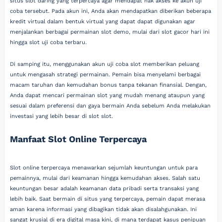
situs slot daring yang terpercaya agar mendapat hak akses ke akun uji
coba tersebut. Pada akun ini, Anda akan mendapatkan diberikan beberapa
kredit virtual dalam bentuk virtual yang dapat dapat digunakan agar
menjalankan berbagai permainan slot demo, mulai dari slot gacor hari ini
hingga slot uji coba terbaru.
Di samping itu, menggunakan akun uji coba slot memberikan peluang
untuk mengasah strategi permainan. Pemain bisa menyelami berbagai
macam taruhan dan kemudahan bonus tanpa tekanan finansial. Dengan,
Anda dapat mencari permainan slot yang mudah menang ataupun yang
sesuai dalam preferensi dan gaya bermain Anda sebelum Anda melakukan
investasi yang lebih besar di slot slot.
Manfaat Slot Online Terpercaya
Slot online terpercaya menawarkan sejumlah keuntungan untuk para
pemainnya, mulai dari keamanan hingga kemudahan akses. Salah satu
keuntungan besar adalah keamanan data pribadi serta transaksi yang
lebih baik. Saat bermain di situs yang terpercaya, pemain dapat merasa
aman karena informasi yang dibagikan tidak akan disalahgunakan. Ini
sangat krusial di era digital masa kini, di mana terdapat kasus penipuan