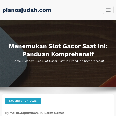
Skip
pianosjudah.com
to
content
Menemukan Slot Gacor Saat Ini:
Panduan Komprehensif
Home
»
Menemukan Slot Gacor Saat Ini: Panduan Komprehensif
November 27, 2025
By
fOT8EJXjf0m8ov5
In
Berita Games