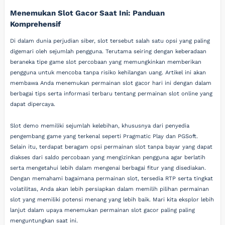
Menemukan Slot Gacor Saat Ini: Panduan
Komprehensif
Di dalam dunia perjudian siber, slot tersebut salah satu opsi yang paling
digemari oleh sejumlah pengguna. Terutama seiring dengan keberadaan
beraneka tipe game slot percobaan yang memungkinkan memberikan
pengguna untuk mencoba tanpa risiko kehilangan uang. Artikel ini akan
membawa Anda menemukan permainan slot gacor hari ini dengan dalam
berbagai tips serta informasi terbaru tentang permainan slot online yang
dapat dipercaya.
Slot demo memiliki sejumlah kelebihan, khususnya dari penyedia
pengembang game yang terkenal seperti Pragmatic Play dan PGSoft.
Selain itu, terdapat beragam opsi permainan slot tanpa bayar yang dapat
diakses dari saldo percobaan yang mengizinkan pengguna agar berlatih
serta mengetahui lebih dalam mengenai berbagai fitur yang disediakan.
Dengan memahami bagaimana permainan slot, tersedia RTP serta tingkat
volatilitas, Anda akan lebih persiapkan dalam memilih pilihan permainan
slot yang memiliki potensi menang yang lebih baik. Mari kita eksplor lebih
lanjut dalam upaya menemukan permainan slot gacor paling paling
menguntungkan saat ini.