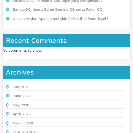
Kisah Sukses Pemain Bupatitogel yang Menginspirasi
BandarQQ: Juara Game Domino QQ serta Poker QQ
Ulasan Angka: Apakah mungkin Berhasil di Pacu Togel?
Recent Comments
No comments to show.
Archives
July 2026
June 2026
May 2026
April 2026
March 2026
February 2026