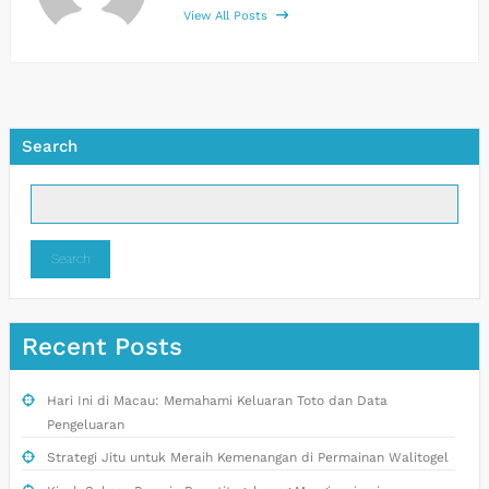
View All Posts
Search
Search
Recent Posts
Hari Ini di Macau: Memahami Keluaran Toto dan Data
Pengeluaran
Strategi Jitu untuk Meraih Kemenangan di Permainan Walitogel