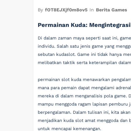
By
fOT8EJXjf0m8ov5
In
Berita Games
Permainan Kuda: Mengintegras
Di dalam zaman maya seperti saat ini, game
individu. Salah satu jenis game yang mengg
sebutan kudaslot. Game ini tidak hanya men
melibatkan taktik serta keterampilan dal
permainan slot kuda menawarkan pengalam
mana para pemain dapat mengalami adrena
mereka di dalam menganalisis pola game. D
mampu menggoda ragam lapisan pemburu jac
berpengalaman. Dalam tulisan ini, kita aka
menjadikan kuda slot amat menggoda dan 
untuk mencapai kemenangan.