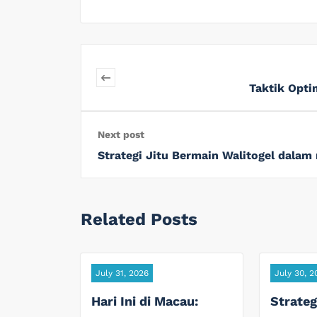
Taktik Opti
Next post
Strategi Jitu Bermain Walitogel dala
Related Posts
July 31, 2026
July 30, 2
Hari Ini di Macau:
Strateg