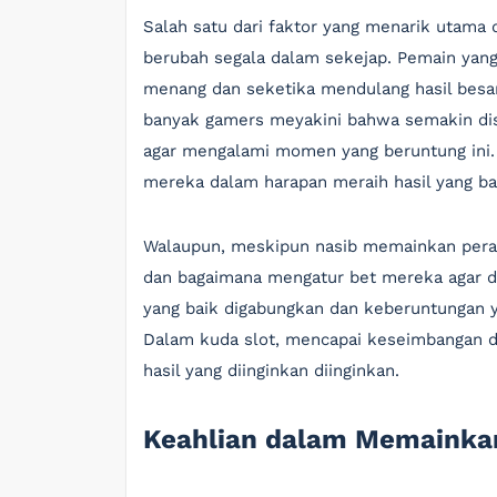
Salah satu dari faktor yang menarik utama 
berubah segala dalam sekejap. Pemain yang
menang dan seketika mendulang hasil besar
banyak gamers meyakini bahwa semakin dis
agar mengalami momen yang beruntung ini. 
mereka dalam harapan meraih hasil yang ba
Walaupun, meskipun nasib memainkan pera
dan bagaimana mengatur bet mereka agar 
yang baik digabungkan dan keberuntungan 
Dalam kuda slot, mencapai keseimbangan di 
hasil yang diinginkan diinginkan.
Keahlian dalam Memainka