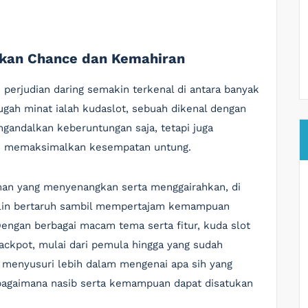
ikan Chance dan Kemahiran
 perjudian daring semakin terkenal di antara banyak
ugah minat ialah kudaslot, sebuah dikenal dengan
gandalkan keberuntungan saja, tetapi juga
am memaksimalkan kesempatan untung.
an yang menyenangkan serta menggairahkan, di
lin bertaruh sambil mempertajam kemampuan
engan berbagai macam tema serta fitur, kuda slot
kpot, mulai dari pemula hingga yang sudah
n menyusuri lebih dalam mengenai apa sih yang
bagaimana nasib serta kemampuan dapat disatukan