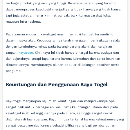
berbagai produk yang seni yang tinggi. Beberapa perajin yang terampil
dapat memproses kayutogel menjadi yang tidak hanya yang tidak hanya
tapi juga estetis, menarik minat banyak, baik itu masyarakat lokal
maupun internasional.
Pada zaman modern, kayutogel masih memiliki tempat tersendiri di
dalam masyarakat. Kepopulerannya telah mengalami peningkatan sejalan
dengan tumbuhnya minat pada barang-barang alami dan kerajinan
tangan.
kayutogel
Kini, kayu ini tidak hanya dihargai karena budaya dan
dan sejarahnys, tetapi juga karena karena keindahan dan serta keunikan
ditawarkannya, membuatnya pilihan populer di kalangan desainer serta
pengumpul.
Keuntungan dan Penggunaan Kayu Togel
Kayutogel menyimpan sejumlah keuntungan dan menjadikannya opsi
sangat baik untuk berbagai aplikasi. Satu keuntungan utama dari pada
kayutogel ialah ketangguhannya pada cuaca, sehingga sangat cocok
digunakan di luar ruangan. Kayu ini juga terkenal karena kekuatannya yang
sangat besar, menjadikannya sebagai pilihan yang bagi pembangunan