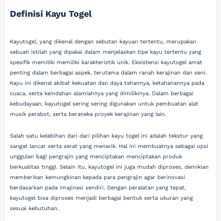
Definisi Kayu Togel
Kayutogel, yang dikenal dengan sebutan kayuan tertentu, merupakan
sebuah istilah yang dipakai dalam menjelaskan tipe kayu tertentu yang
spesifik memiliki memiliki karakteristik unik. Eksistensi kayutogel amat
penting dalam berbagai aspek, terutama dalam ranah kerajinan dan seni.
Kayu ini dikenal akibat kekuatan dan daya tahannya, ketahanannya pada
cuaca, serta keindahan alamiahnya yang dimilikinya. Dalam berbagai
kebudayaan, kayutogel sering sering digunakan untuk pembuatan alat
musik perabot, serta beraneka proyek kerajinan yang lain.
Salah satu kelebihan dari dari pilihan kayu togel ini adalah tekstur yang
sangat lancar serta serat yang menarik. Hal ini membuatnya sebagai opsi
unggulan bagi pengrajin yang menciptakan menciptakan produk
berkualitas tinggi. Selain itu, kayutogel ini juga mudah diproses, demikian
memberikan kemungkinan kepada para pengrajin agar berinovasi
berdasarkan pada imajinasi sendiri. Dengan peralatan yang tepat,
kayutogel bisa diproses menjadi berbagai bentuk serta ukuran yang
sesuai kebutuhan.