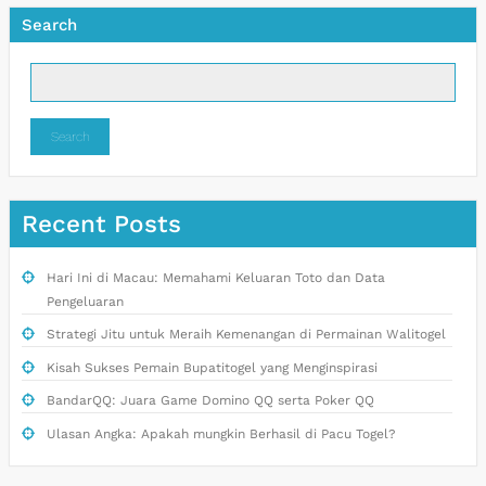
Search
Search
Recent Posts
Hari Ini di Macau: Memahami Keluaran Toto dan Data
Pengeluaran
Strategi Jitu untuk Meraih Kemenangan di Permainan Walitogel
Kisah Sukses Pemain Bupatitogel yang Menginspirasi
BandarQQ: Juara Game Domino QQ serta Poker QQ
Ulasan Angka: Apakah mungkin Berhasil di Pacu Togel?