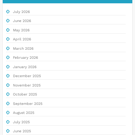
July 2026
June 2026
May 2026
April 2026
March 2026
February 2026
January 2026
December 2025
November 2025
October 2025
September 2025
August 2025
July 2025
June 2025