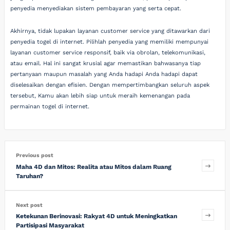
penyedia menyediakan sistem pembayaran yang serta cepat.
Akhirnya, tidak lupakan layanan customer service yang ditawarkan dari
penyedia togel di internet. Pilihlah penyedia yang memiliki mempunyai
layanan customer service responsif, baik via obrolan, telekomunikasi,
atau email. Hal ini sangat krusial agar memastikan bahwasanya tiap
pertanyaan maupun masalah yang Anda hadapi Anda hadapi dapat
diselesaikan dengan efisien. Dengan mempertimbangkan seluruh aspek
tersebut, Kamu akan lebih siap untuk meraih kemenangan pada
permainan togel di internet.
Previous post
Maha 4D dan Mitos: Realita atau Mitos dalam Ruang
Taruhan?
Next post
Ketekunan Berinovasi: Rakyat 4D untuk Meningkatkan
Partisipasi Masyarakat