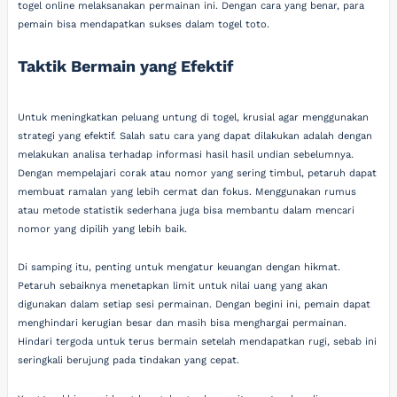
togel online melaksanakan permainan ini. Dengan cara yang benar, para
pemain bisa mendapatkan sukses dalam togel toto.
Taktik Bermain yang Efektif
Untuk meningkatkan peluang untung di togel, krusial agar menggunakan
strategi yang efektif. Salah satu cara yang dapat dilakukan adalah dengan
melakukan analisa terhadap informasi hasil hasil undian sebelumnya.
Dengan mempelajari corak atau nomor yang sering timbul, petaruh dapat
membuat ramalan yang lebih cermat dan fokus. Menggunakan rumus
atau metode statistik sederhana juga bisa membantu dalam mencari
nomor yang dipilih yang lebih baik.
Di samping itu, penting untuk mengatur keuangan dengan hikmat.
Petaruh sebaiknya menetapkan limit untuk nilai uang yang akan
digunakan dalam setiap sesi permainan. Dengan begini ini, pemain dapat
menghindari kerugian besar dan masih bisa menghargai permainan.
Hindari tergoda untuk terus bermain setelah mendapatkan rugi, sebab ini
seringkali berujung pada tindakan yang cepat.