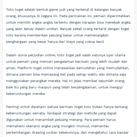
Toto togel adalah bentuk game judi yang terkenal di kalangan banyak
orang, khususnya di negara ini. Pada permainan ini, pemain diperintahkan
untuk memilih angka-angka tertentu dengan harapan bisa menebak angka
yang akan keluar dalam undian. Banyak sekali orang tertarik dengan togel
toto karena memberikan peluang besar untuk memenangkan
penghargaan yang besar hanya dari biaya yang cukup kecil.
Dalam dunia perjudian online, toto togel jadi salah satunya opsi utama
untuk pemain yang mencari pengalaman bermain yang lebih mudah dan
aman. Platform togel online menawarkan kemudahan yang memudahkan,
dimana pemain bisa memasang bet pada setiap waktu dan dimana saja
menggunakan perangkat mereka. Hal ini jelas memikat sejumlah orang,
baik itu yang baru maupun yang telah berpengalaman, untuk menguji
keberuntungan mereka.
Penting untuk dipahami bahwa bermain togel toto bukan hanya tentang
keberuntungan semata. Terdapat strategi dan metode yang dapat
digunakan untuk menambah peluang menang. Para pemain harus
memahami skenario angka yang mungkin muncul, memantau
perkembangan drawing undian sebelumnya, dan mengetahui cara bandar