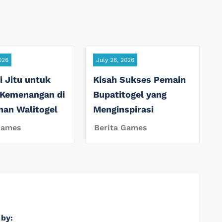
026
July 26, 2026
i Jitu untuk
Kisah Sukses Pemain
 Kemenangan di
Bupatitogel yang
nan Walitogel
Menginspirasi
Games
Berita Games
 by: