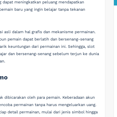
ng dapat meningkatkan peluang mendapatkan
pemain baru yang ingin belajar tanpa tekanan
si asli dalam hal grafis dan mekanisme permainan.
pun pemain dapat berlatih dan bersenang-senang
ik keuntungan dari permainan ini. Sehingga, slot
ajar dan bersenang-senang sebelum terjun ke dunia
an.
emo
ak dibicarakan oleh para pemain. Keberadaan akun
ncoba permainan tanpa harus mengeluarkan uang.
iap detail permainan, mulai dari jenis simbol hingga