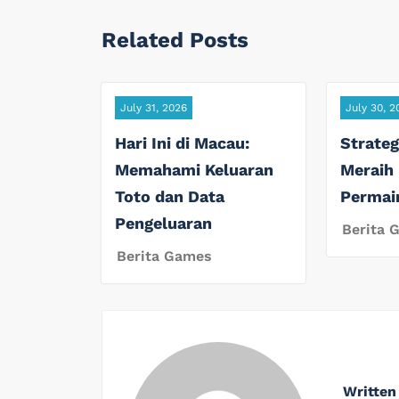
Related Posts
July 31, 2026
July 30, 2
Hari Ini di Macau:
Strateg
Memahami Keluaran
Meraih
Toto dan Data
Permai
Pengeluaran
Berita 
Berita Games
Written