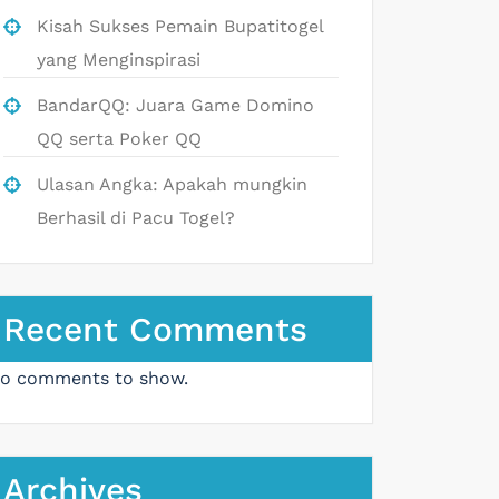
Kisah Sukses Pemain Bupatitogel
yang Menginspirasi
BandarQQ: Juara Game Domino
QQ serta Poker QQ
Ulasan Angka: Apakah mungkin
Berhasil di Pacu Togel?
Recent Comments
o comments to show.
Archives