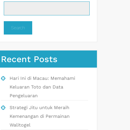
Search
Recent Posts
Hari Ini di Macau: Memahami
Keluaran Toto dan Data
Pengeluaran
Strategi Jitu untuk Meraih
Kemenangan di Permainan
Walitogel