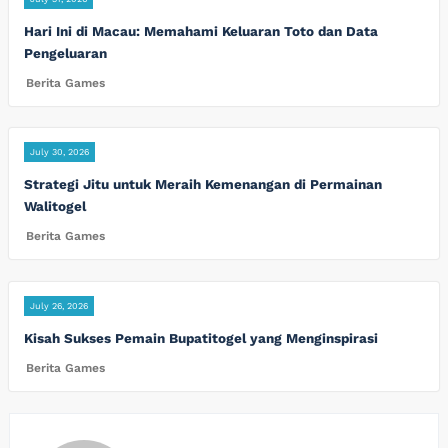
Hari Ini di Macau: Memahami Keluaran Toto dan Data
Pengeluaran
Berita Games
July 30, 2026
Strategi Jitu untuk Meraih Kemenangan di Permainan
Walitogel
Berita Games
July 26, 2026
Kisah Sukses Pemain Bupatitogel yang Menginspirasi
Berita Games