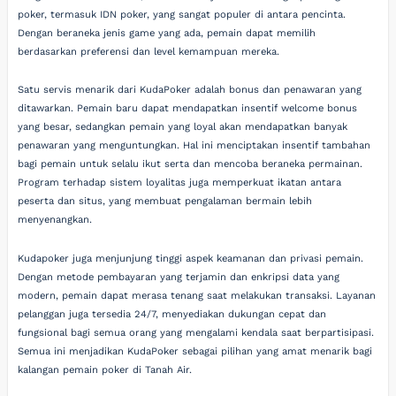
poker, termasuk IDN poker, yang sangat populer di antara pencinta.
Dengan beraneka jenis game yang ada, pemain dapat memilih
berdasarkan preferensi dan level kemampuan mereka.
Satu servis menarik dari KudaPoker adalah bonus dan penawaran yang
ditawarkan. Pemain baru dapat mendapatkan insentif welcome bonus
yang besar, sedangkan pemain yang loyal akan mendapatkan banyak
penawaran yang menguntungkan. Hal ini menciptakan insentif tambahan
bagi pemain untuk selalu ikut serta dan mencoba beraneka permainan.
Program terhadap sistem loyalitas juga memperkuat ikatan antara
peserta dan situs, yang membuat pengalaman bermain lebih
menyenangkan.
Kudapoker juga menjunjung tinggi aspek keamanan dan privasi pemain.
Dengan metode pembayaran yang terjamin dan enkripsi data yang
modern, pemain dapat merasa tenang saat melakukan transaksi. Layanan
pelanggan juga tersedia 24/7, menyediakan dukungan cepat dan
fungsional bagi semua orang yang mengalami kendala saat berpartisipasi.
Semua ini menjadikan KudaPoker sebagai pilihan yang amat menarik bagi
kalangan pemain poker di Tanah Air.