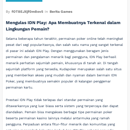
By
fOT8EJXjf0m8ov5
In
Berita Games
Mengulas IDN Play: Apa Membuatnya Terkenal dalam
Lingkungan Pemain?
Selama beberapa tahun terakhir, permainan poker online telah meningkat
pesat dari segi popularitasnya, dan salah satu nama yang sangat terkenal
di pasar ini adalah IDN Play. Dengan menggunakan beragam jenis
permainan dan pengalaman menarik bagi pengguna, IDN Play berhasil
menarik perhatian sejumlah pemain, khususnya di tanah air. Di tengah
sejumlah platform yang tersedia, Kudapoker merupakan salah satu situs
yang memberikan akses yang mudah dan nyaman dalam bermain IDN
Poker, yang membuatnya semakin populer di kalangan penggemar
permainan kartu.
Prestasi IDN Play tidak terlepas dari standar permainan yang
ditawarkannya yang luar biasa serta sistem yang terpercaya dan dapat
diandalkan. Pemain bisa mengakses berbagai tipe permainan poker
beserta permainan kasino lainnya melalui antarmuka yang ramah
pengguna. Perpaduan antara fitur-fitur menarik dan komunitas yang