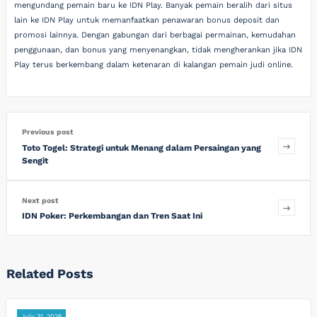
mengundang pemain baru ke IDN Play. Banyak pemain beralih dari situs
lain ke IDN Play untuk memanfaatkan penawaran bonus deposit dan
promosi lainnya. Dengan gabungan dari berbagai permainan, kemudahan
penggunaan, dan bonus yang menyenangkan, tidak mengherankan jika IDN
Play terus berkembang dalam ketenaran di kalangan pemain judi online.
Previous post
Toto Togel: Strategi untuk Menang dalam Persaingan yang
Sengit
Next post
IDN Poker: Perkembangan dan Tren Saat Ini
Related Posts
July 31, 2026