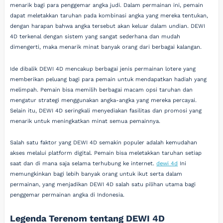
menarik bagi para penggemar angka judi. Dalam permainan ini, pemain
dapat meletakkan taruhan pada kombinasi angka yang mereka tentukan,
dengan harapan bahwa angka tersebut akan keluar dalam undian. DEWI
4D terkenal dengan sistem yang sangat sederhana dan mudah
dimengerti, maka menarik minat banyak orang dari berbagai kalangan.
Ide dibalik DEWI 4D mencakup berbagai jenis permainan lotere yang
memberikan peluang bagi para pemain untuk mendapatkan hadiah yang
melimpah. Pemain bisa memilih berbagai macam opsi taruhan dan
mengatur strategi menggunakan angka-angka yang mereka percayai.
Selain itu, DEWI 4D seringkali menyediakan fasilitas dan promosi yang
menarik untuk meningkatkan minat semua pemainnya.
Salah satu faktor yang DEWI 4D semakin populer adalah kemudahan
akses melalui platform digital. Pemain bisa meletakkan taruhan setiap
saat dan di mana saja selama terhubung ke internet.
dewi 4d
Ini
memungkinkan bagi lebih banyak orang untuk ikut serta dalam
permainan, yang menjadikan DEWI 4D salah satu pilihan utama bagi
penggemar permainan angka di Indonesia.
Legenda Terenom tentang DEWI 4D