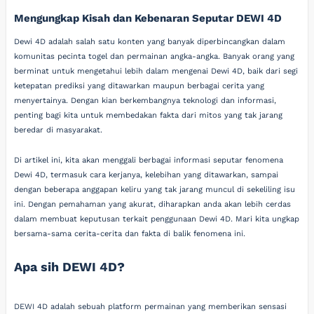
Mengungkap Kisah dan Kebenaran Seputar DEWI 4D
Dewi 4D adalah salah satu konten yang banyak diperbincangkan dalam
komunitas pecinta togel dan permainan angka-angka. Banyak orang yang
berminat untuk mengetahui lebih dalam mengenai Dewi 4D, baik dari segi
ketepatan prediksi yang ditawarkan maupun berbagai cerita yang
menyertainya. Dengan kian berkembangnya teknologi dan informasi,
penting bagi kita untuk membedakan fakta dari mitos yang tak jarang
beredar di masyarakat.
Di artikel ini, kita akan menggali berbagai informasi seputar fenomena
Dewi 4D, termasuk cara kerjanya, kelebihan yang ditawarkan, sampai
dengan beberapa anggapan keliru yang tak jarang muncul di sekeliling isu
ini. Dengan pemahaman yang akurat, diharapkan anda akan lebih cerdas
dalam membuat keputusan terkait penggunaan Dewi 4D. Mari kita ungkap
bersama-sama cerita-cerita dan fakta di balik fenomena ini.
Apa sih DEWI 4D?
DEWI 4D adalah sebuah platform permainan yang memberikan sensasi