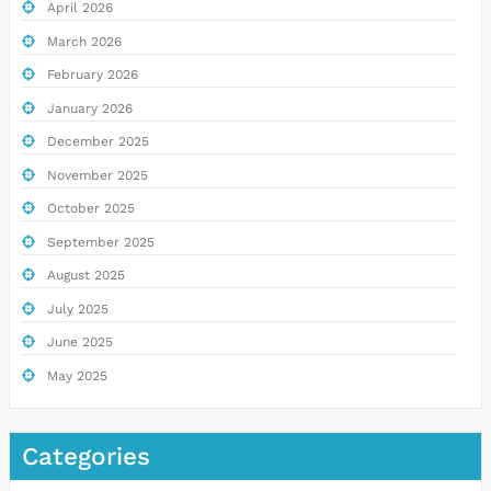
April 2026
March 2026
February 2026
January 2026
December 2025
November 2025
October 2025
September 2025
August 2025
July 2025
June 2025
May 2025
Categories