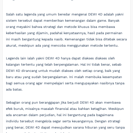
Salah satu legenda yang umum beredar mengenai DEWI 4D adalah yakni
sistem tersebut dapat memberikan kemenangan dalam game. Banyak
orang meyakini bahwa strategi dan metode khusus bisa membawa
keberhasilan yang dijamin, padahal kenyataannya, hasil pada permainan
ini masih bergantung kepada nasib. Kemenangan tidak bisa ditebak secara
akurat, meskipun ada yang mencoba menggunakan metode tertentu.
Legends lain ialah yakni DEWI 4D hanya dapat diakses diakses oleh
kalangan tertentu yang telah berpengalaman. Hal ini tidak benar, sebab
DEWI 4D dirancang untuk mudah diakses oleh setiap orang, baik yang
baru atau yang sudah berpengalaman. Ini malah membuka kesempatan
bagi semua orang agar mempelajari serta mengupayakan nasibnya tanpa
ada batas.
Sebagian orang pun beranggapan jika berjudi DEWI 4D akan membawa
efek buruk, misalnya masalah finansial atau bahkan ketagihan. Meskipun
ada ancaman dalam perjudian, hal ini bergantung pada bagaimana
individu tersebut mengelola segar serta keuangannya. Dengan strategi
yang benar, DEWI 4D dapat mewujudkan sarana hiburan yang seru tanpa