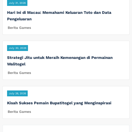
July 31, 2026
Hari Ini di Macau: Memahami Keluaran Toto dan Data
Pengeluaran
Berita Games
July 30, 2026
Strategi Jitu untuk Meraih Kemenangan di Permainan
Walitogel
Berita Games
July 26, 2026
Kisah Sukses Pemain Bupatitogel yang Menginspirasi
Berita Games