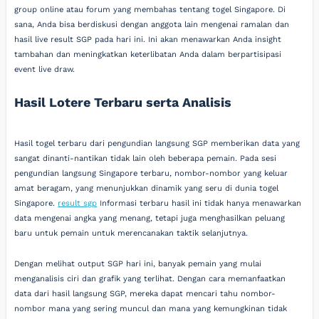
group online atau forum yang membahas tentang togel Singapore. Di
sana, Anda bisa berdiskusi dengan anggota lain mengenai ramalan dan
hasil live result SGP pada hari ini. Ini akan menawarkan Anda insight
tambahan dan meningkatkan keterlibatan Anda dalam berpartisipasi
event live draw.
Hasil Lotere Terbaru serta Analisis
Hasil togel terbaru dari pengundian langsung SGP memberikan data yang
sangat dinanti-nantikan tidak lain oleh beberapa pemain. Pada sesi
pengundian langsung Singapore terbaru, nombor-nombor yang keluar
amat beragam, yang menunjukkan dinamik yang seru di dunia togel
Singapore.
result sgp
Informasi terbaru hasil ini tidak hanya menawarkan
data mengenai angka yang menang, tetapi juga menghasilkan peluang
baru untuk pemain untuk merencanakan taktik selanjutnya.
Dengan melihat output SGP hari ini, banyak pemain yang mulai
menganalisis ciri dan grafik yang terlihat. Dengan cara memanfaatkan
data dari hasil langsung SGP, mereka dapat mencari tahu nombor-
nombor mana yang sering muncul dan mana yang kemungkinan tidak