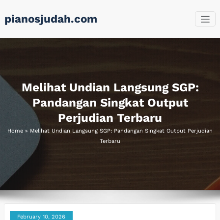
Skip
pianosjudah.com
to
content
Melihat Undian Langsung SGP:
Pandangan Singkat Output
Perjudian Terbaru
Home
»
Melihat Undian Langsung SGP: Pandangan Singkat Output Perjudian
Terbaru
February 10, 2026