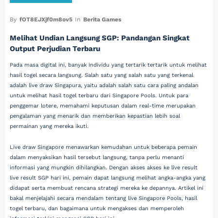
By
fOT8EJXjf0m8ov5
In
Berita Games
Melihat Undian Langsung SGP: Pandangan Singkat
Output Perjudian Terbaru
Pada masa digital ini, banyak individu yang tertarik tertarik untuk melihat
hasil togel secara langsung. Salah satu yang salah satu yang terkenal
adalah live draw Singapura, yaitu adalah salah satu cara paling andalan
untuk melihat hasil togel terbaru dari Singapore Pools. Untuk para
penggemar lotere, memahami keputusan dalam real-time merupakan
pengalaman yang menarik dan memberikan kepastian lebih soal
permainan yang mereka ikuti.
Live draw Singapore menawarkan kemudahan untuk beberapa pemain
dalam menyaksikan hasil tersebut langsung, tanpa perlu menanti
informasi yang mungkin dihilangkan. Dengan akses akses ke live result
live result SGP hari ini, pemain dapat langsung melihat angka-angka yang
didapat serta membuat rencana strategi mereka ke depannya. Artikel ini
bakal menjelajahi secara mendalam tentang live Singapore Pools, hasil
togel terbaru, dan bagaimana untuk mengakses dan memperoleh