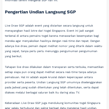
informasi terkini mengenai SGP hari ini.
Pengertian Undian Langsung SGP
Live Draw SGP adalah event yang disiarkan secara langsung untuk
menayangkan hasil lotre dari togel Singapore. Event ini jadi sangat
terkenal di antara pemains togel karena menawarkan kesempatan bagi
mereka agar menyaksikan hasilnya dengan real-time dan tepat. Dengan
adanya live draw, pemain dapat melihat nomor yang ditarik dalam waktu
yang cepat, tanpa perlu perlu menunggu pengumuman pengumuman
yang berikut.
Tahapan live draw dilakukan dalam transparan serta terbuka, memastikan
setiap siapa pun orang dapat melihat secara real-time tanpa adanya
pemalsuan. Hal ini adalah aspek krusial dalam kepercayaan antara
provider serta peserta. Undian Langsung SGP umumnya diselenggarakan
pada jadwal yang sudah ditentukan yang telah ditentukan, serta dapat
diakses melalui berbagai saluran baik itu daring atau TV.
Keberadaan Live Draw SGP juga mendukung komunitas togel Singapura
agar selalu terhubung dan saling berbagi data mengenai hasil undian.