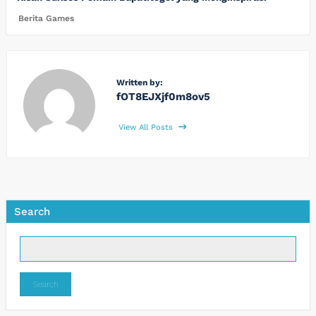
Berita Games
Written by:
fOT8EJXjf0m8ov5
View All Posts
Search
Search