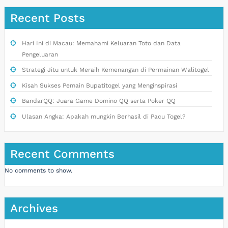
Recent Posts
Hari Ini di Macau: Memahami Keluaran Toto dan Data
Pengeluaran
Strategi Jitu untuk Meraih Kemenangan di Permainan Walitogel
Kisah Sukses Pemain Bupatitogel yang Menginspirasi
BandarQQ: Juara Game Domino QQ serta Poker QQ
Ulasan Angka: Apakah mungkin Berhasil di Pacu Togel?
Recent Comments
No comments to show.
Archives