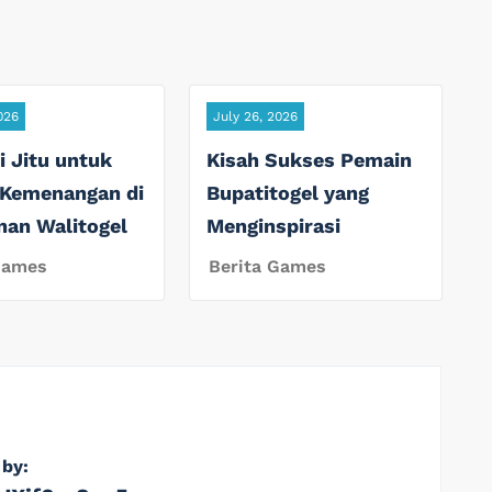
026
July 26, 2026
i Jitu untuk
Kisah Sukses Pemain
 Kemenangan di
Bupatitogel yang
nan Walitogel
Menginspirasi
Games
Berita Games
 by: