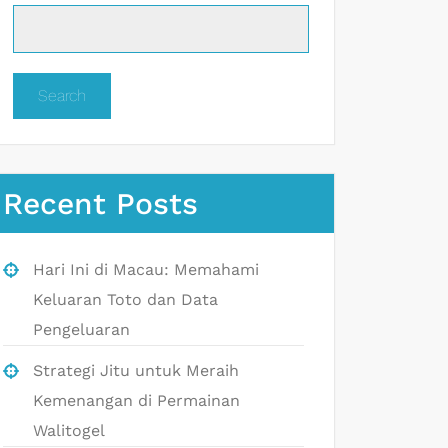
Search
Recent Posts
Hari Ini di Macau: Memahami
Keluaran Toto dan Data
Pengeluaran
Strategi Jitu untuk Meraih
Kemenangan di Permainan
Walitogel