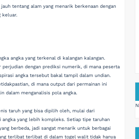
bih jauh tentang alam yang menarik berkenaan dengan
 keluar.
gka angka yang terkenal di kalangan kalangan.
 perjudian dengan prediksi numerik, di mana peserta
irasi angka tersebut bakal tampil dalam undian.
idakpastian, di mana output dari permainan ini
in dalam menganalisis pola angka.
N
is taruh yang bisa dipilih oleh, mulai dari
 angka yang lebih kompleks. Setiap tipe taruhan
g berbeda, jadi sangat menarik untuk berbagai
g terlibat terlibat di dalam togel walit tidak hanya