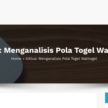
: Menganalisis Pola Togel Wa
Home
»
Siklus: Menganalisis Pola Togel Walitogel