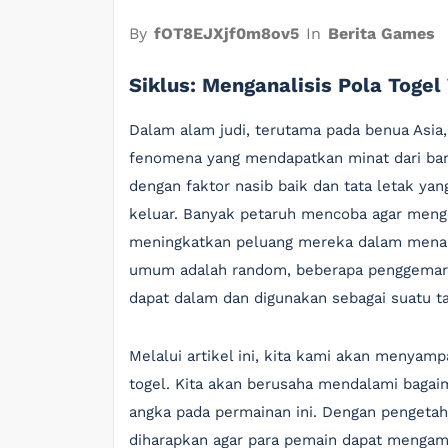
By
fOT8EJXjf0m8ov5
In
Berita Games
Siklus: Menganalisis Pola Togel
Dalam alam judi, terutama pada benua Asia, 
fenomena yang mendapatkan minat dari ba
dengan faktor nasib baik dan tata letak ya
keluar. Banyak petaruh mencoba agar menge
meningkatkan peluang mereka dalam menang
umum adalah random, beberapa penggemar pe
dapat dalam dan digunakan sebagai suatu ta
Melalui artikel ini, kita kami akan menyamp
togel. Kita akan berusaha mendalami bagaim
angka pada permainan ini. Dengan pengetah
diharapkan agar para pemain dapat mengamb