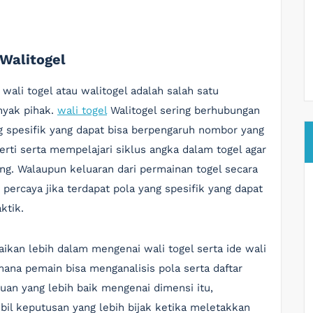
 Walitogel
wali togel atau walitogel adalah salah satu
nyak pihak.
wali togel
Walitogel sering berhubungan
ng spesifik yang dapat bisa berpengaruh nombor yang
rti serta mempelajari siklus angka dalam togel agar
. Walaupun keluaran dari permainan togel secara
rcaya jika terdapat pola yang spesifik yang dapat
ktik.
aikan lebih dalam mengenai wali togel serta ide wali
ana pemain bisa menganalisis pola serta daftar
uan yang lebih baik mengenai dimensi itu,
il keputusan yang lebih bijak ketika meletakkan