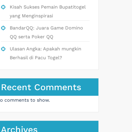
Kisah Sukses Pemain Bupatitogel
yang Menginspirasi
BandarQQ: Juara Game Domino
QQ serta Poker QQ
Ulasan Angka: Apakah mungkin
Berhasil di Pacu Togel?
Recent Comments
o comments to show.
Archives