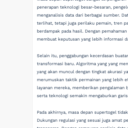
penerapan teknologi besar-besaran, pengel
menganalisis data dari berbagai sumber. D
terlihat, tetapi juga perilaku pemain, tren 
berdampak pada hasil. Dengan pemahaman ya
membuat keputusan yang lebih informasi 
Selain itu, penggabungan kecerdasan buata
transformasi baru. Algoritma yang yang m
yang akan muncul dengan tingkat akurasi ya
merumuskan taktik permainan yang lebih ef
layanan mereka, memberikan pengalaman ber
serta teknologi semakin mengaburkan garis 
Pada akhirnya, masa depan supertogel tidak
Dukungan regulasi yang sesuai juga amat pe