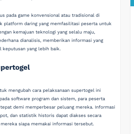
kus pada game konvensional atau tradisional di
ak platform daring yang memfasilitasi peserta untuk
engan kemajuan teknologi yang selalu maju,
sederhana dianalisis, memberikan informasi yang
keputusan yang lebih baik.
pertogel
ntuk mengubah cara pelaksanaan supertogel ini
pada software program dan sistem, para peserta
h tepat demi memperbesar peluang mereka. Informasi
ot, dan statistik historis dapat diakses secara
 mereka siapa memakai informasi tersebut.