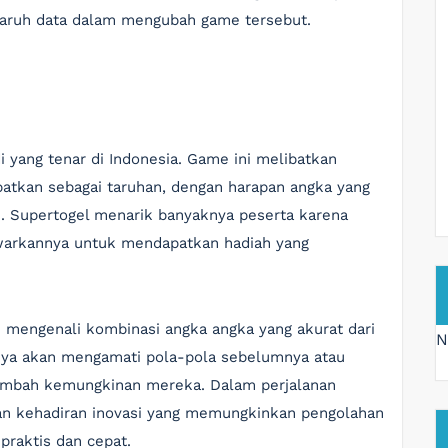
ngaruh data dalam mengubah game tersebut.
i yang tenar di Indonesia. Game ini melibatkan
atkan sebagai taruhan, dengan harapan angka yang
n. Supertogel menarik banyaknya peserta karena
awarkannya untuk mendapatkan hadiah yang
h mengenali kombinasi angka angka yang akurat dari
N
nya akan mengamati pola-pola sebelumnya atau
ambah kemungkinan mereka. Dalam perjalanan
an kehadiran inovasi yang memungkinkan pengolahan
praktis dan cepat.