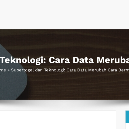
 Teknologi: Cara Data Merub
me
»
Supertogel dan Teknologi: Cara Data Merubah Cara Berm