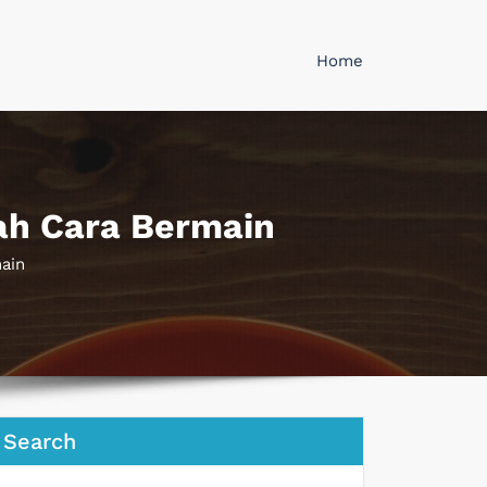
Home
ah Cara Bermain
ain
Search