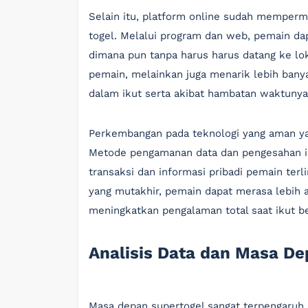
Selain itu, platform online sudah memper
togel. Melalui program dan web, pemain da
dimana pun tanpa harus harus datang ke lo
pemain, melainkan juga menarik lebih bany
dalam ikut serta akibat hambatan waktunya 
Perkembangan pada teknologi yang aman ya
Metode pengamanan data dan pengesahan 
transaksi dan informasi pribadi pemain terl
yang mutakhir, pemain dapat merasa lebih a
meningkatkan pengalaman total saat ikut b
Analisis Data dan Masa De
Masa depan supertogel sangat terpengaruh 