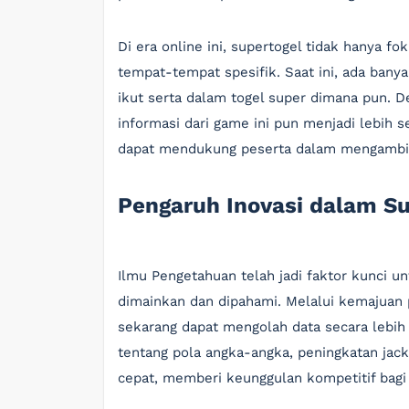
Di era online ini, supertogel tidak hanya fo
tempat-tempat spesifik. Saat ini, ada bany
ikut serta dalam togel super dimana pun. D
informasi dari game ini pun menjadi lebih 
dapat mendukung peserta dalam mengambil 
Pengaruh Inovasi dalam Su
Ilmu Pengetahuan telah jadi faktor kunci u
dimainkan dan dipahami. Melalui kemajuan 
sekarang dapat mengolah data secara lebi
tentang pola angka-angka, peningkatan jackp
cepat, memberi keunggulan kompetitif bagi