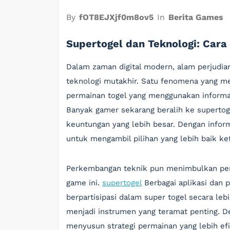
By
fOT8EJXjf0m8ov5
In
Berita Games
Supertogel dan Teknologi: Car
Dalam zaman digital modern, alam perjudi
teknologi mutakhir. Satu fenomena yang me
permainan togel yang menggunakan informas
Banyak gamer sekarang beralih ke superto
keuntungan yang lebih besar. Dengan inform
untuk mengambil pilihan yang lebih baik k
Perkembangan teknik pun menimbulkan pe
game ini.
supertogel
Berbagai aplikasi dan
berpartisipasi dalam super togel secara lebi
menjadi instrumen yang teramat penting. D
menyusun strategi permainan yang lebih ef