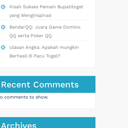
Kisah Sukses Pemain Bupatitogel
yang Menginspirasi
BandarQQ: Juara Game Domino
QQ serta Poker QQ
Ulasan Angka: Apakah mungkin
Berhasil di Pacu Togel?
Recent Comments
o comments to show.
Archives