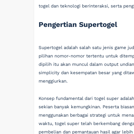
togel dan teknologi berinteraksi, serta pe
Pengertian Supertogel
Supertogel adalah salah satu jenis game jud
pilihan nomor-nomor tertentu untuk ditemp
dipilih itu akan muncul dalam output undia
simplicity dan kesempatan besar yang dit
menggiurkan.
Konsep fundamental dari togel super adala
sekian banyak kemungkinan. Peserta biasa
menggunakan berbagai strategi untuk men
waktu, togel super telah berkembang deng
pembelian dan pemantauan hasil agar lebih 