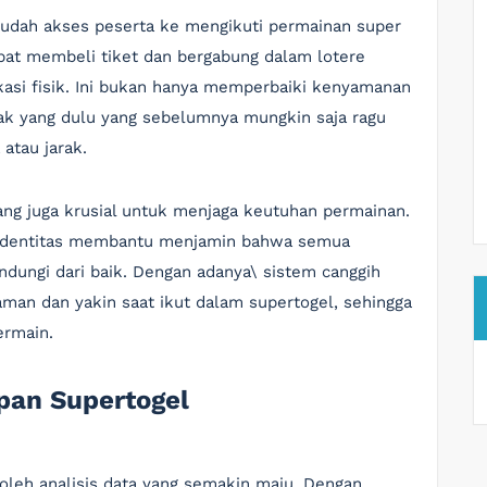
mudah akses peserta ke mengikuti permainan super
pat membeli tiket dan bergabung dalam lotere
kasi fisik. Ini bukan hanya memperbaiki kenyamanan
ak yang dulu yang sebelumnya mungkin saja ragu
atau jarak.
ng juga krusial untuk menjaga keutuhan permainan.
identitas membantu menjamin bahwa semua
indungi dari baik. Dengan adanya\ sistem canggih
man dan yakin saat ikut dalam supertogel, sehingga
ermain.
pan Supertogel
oleh analisis data yang semakin maju. Dengan