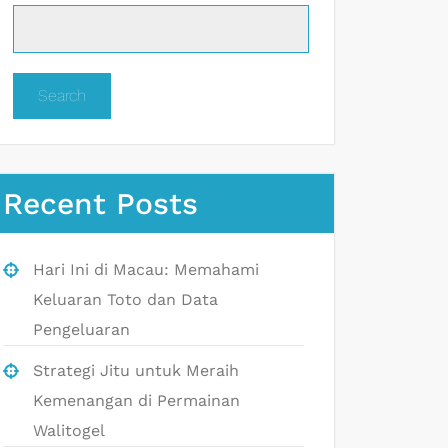
Search
Recent Posts
Hari Ini di Macau: Memahami
Keluaran Toto dan Data
Pengeluaran
Strategi Jitu untuk Meraih
Kemenangan di Permainan
Walitogel