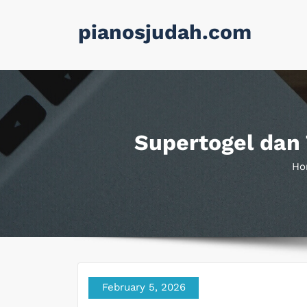
Skip
pianosjudah.com
to
content
Supertogel dan
Ho
February 5, 2026