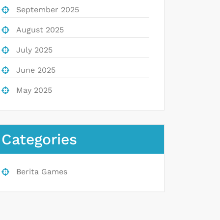
September 2025
August 2025
July 2025
June 2025
May 2025
Categories
Berita Games