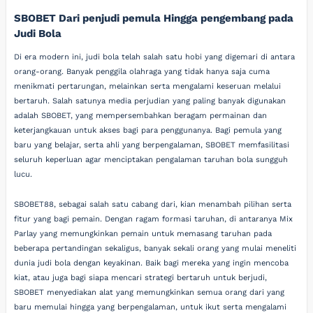
SBOBET Dari penjudi pemula Hingga pengembang pada
Judi Bola
Di era modern ini, judi bola telah salah satu hobi yang digemari di antara
orang-orang. Banyak penggila olahraga yang tidak hanya saja cuma
menikmati pertarungan, melainkan serta mengalami keseruan melalui
bertaruh. Salah satunya media perjudian yang paling banyak digunakan
adalah SBOBET, yang mempersembahkan beragam permainan dan
keterjangkauan untuk akses bagi para penggunanya. Bagi pemula yang
baru yang belajar, serta ahli yang berpengalaman, SBOBET memfasilitasi
seluruh keperluan agar menciptakan pengalaman taruhan bola sungguh
lucu.
SBOBET88, sebagai salah satu cabang dari, kian menambah pilihan serta
fitur yang bagi pemain. Dengan ragam formasi taruhan, di antaranya Mix
Parlay yang memungkinkan pemain untuk memasang taruhan pada
beberapa pertandingan sekaligus, banyak sekali orang yang mulai meneliti
dunia judi bola dengan keyakinan. Baik bagi mereka yang ingin mencoba
kiat, atau juga bagi siapa mencari strategi bertaruh untuk berjudi,
SBOBET menyediakan alat yang memungkinkan semua orang dari yang
baru memulai hingga yang berpengalaman, untuk ikut serta mengalami