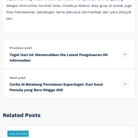
dengan komunitas taruhan bola, misalnya diskusi atau grup di sosial, juga
bisa menawarkan pandangan serta petunjuk bermanfaat dari para penjudi
lain.
Previous post
Togel Hari Ini: Memecahkan the Latest Pengeluaran HK
Information
Next post
Cerita di Belakang Permainan Supertogel: Dari Awal
Pemula yang Baru Hingga Ahli
Related Posts
July 31, 2026