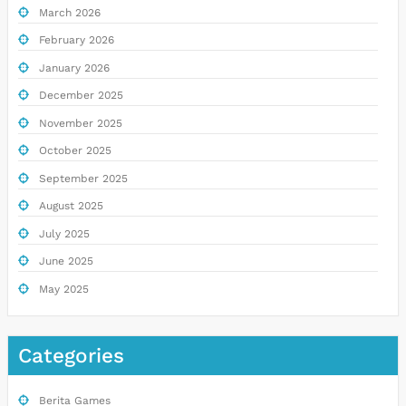
March 2026
February 2026
January 2026
December 2025
November 2025
October 2025
September 2025
August 2025
July 2025
June 2025
May 2025
Categories
Berita Games