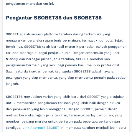
pengalaman mendebarkan ini.
Pengantar SBOBET88 dan SBOBET88
SBOBET adalah sebuah platform taruhan daring terkemuka yang
menawarkan beraneka ragam jenis permainan, termasuk judi bola. Sejak
berdirinya, SBOBET88 telah berhasil menarik perhatian banyak penggemar
taruhan olahraga di bagai penjuru dunia. Dengan antarmuka yang user-
friendly dan berbagai pilihan jenis taruhan, SBOBET memberikan
pengalaman bermain yang seru bagi pemain baru maupun profesional.
Salah satu dari sekian banyak keunggulan SBOBET88 adalah layanan
pelanggan yang siap membantu, yang siap membantu pemain pada setiap
langkah.
SBOBET88 merupakan varian yang lebih baru dari SBOBET yang ditujukan
untuk memberikan pengalaman taruhan yang lebih baik dengan ciri-ciri
dan penawaran yang lebih menggoda. Dengan SBOBET, pemain dapat
melihat beraneka ragam jenis taruhan, termasuk parlay campuran, yang
memberi peluang mereka untuk bertaruh pada beberapa pertandingan
sekaligus.
Link Alternatif SBOBET
Ini membuat taruhan menjadi lebih seru