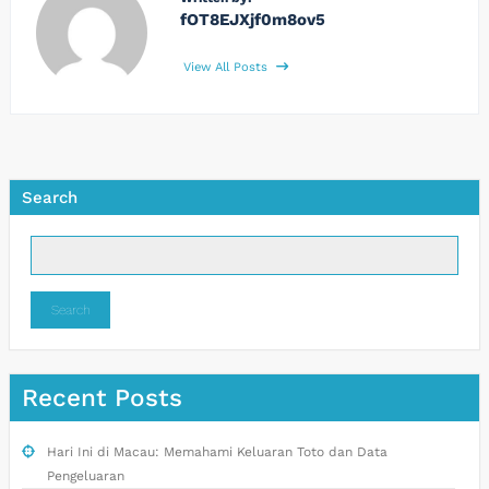
fOT8EJXjf0m8ov5
View All Posts
Search
Search
Recent Posts
Hari Ini di Macau: Memahami Keluaran Toto dan Data
Pengeluaran