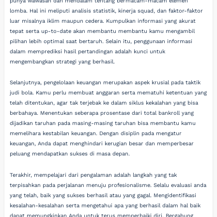
punya wawasan dan mendalam tentang bermacam-macam elemen
lomba. Hal ini meliputi analisis statistik, kinerja squad, dan faktor-faktor
luar misalnya iklim maupun cedera. Kumpulkan informasi yang akurat
tepat serta up-to-date akan membantu membantu kamu mengambil
pilihan lebih optimal saat bertaruh. Selain itu, penggunaan informasi
dalam memprediksi hasil pertandingan adalah kunci untuk
mengembangkan strategi yang berhasil.
Selanjutnya, pengelolaan keuangan merupakan aspek krusial pada taktik
judi bola. Kamu perlu membuat anggaran serta mematuhi ketentuan yang
telah ditentukan, agar tak terjebak ke dalam siklus kekalahan yang bisa
berbahaya. Menentukan seberapa prosentase dari total bankroll yang
dijadikan taruhan pada masing-masing taruhan bisa membantu kamu
memelihara kestabilan keuangan. Dengan disiplin pada mengatur
keuangan, Anda dapat menghindari kerugian besar dan memperbesar
peluang mendapatkan sukses di masa depan.
Terakhir, mempelajari dari pengalaman adalah langkah yang tak
terpisahkan pada perjalanan menuju profesionalisme. Selalu evaluasi anda
yang telah, baik yang sukses berhasil atau yang gagal. Mengidentifikasi
kesalahan-kesalahan serta mengetahui apa yang berhasil dalam hal baik
dapat memungkinkan Anda untuk terus memperbaiki diri. Bergabung