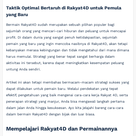
Taktik Optimal Bertaruh di Rakyat4D untuk Pemula
yang Baru
Bermain Rakyat4D sudah merupakan sebuah pilihan populer bagi
sejumlah orang yang mencari-cari hiburan dan peluang untuk mencapai
profit. Di dalam dunia yang sangat penuh ketidakpastian, sejumlah
pemain yang baru yang ingin mencoba nasibnya di Rakyat4D, akan tetapi
kebanyakan merasa kebingungan dan tidak mengetahui dari mana dimana
harus memulai. Strategi yang benar tepat sangat berharga dalam
aktivitas ini tersebut, karena dapat meningkatkan kesempatan peluang
untung Anda sendiri.
Artikel ini akan tetapi membahas bermacam-macam strategi sukses yang
dapat dilakukan untuk pemain baru. Melalui pendekatan yang tepat
efektif, pengetahuan yang baik mengenai cara-cara kerja Rakyat 4D, serta
penerapan strategi yang manjur, Anda bisa mengawali langkah pertama
dalam jalan Anda hingga kesuksesan. Ayo kita jelajahi bareng cara-cara
dalam bermain Rakyat4D dengan bijak dan luar biasa.
Mempelajari Rakyat4D dan Permainannya