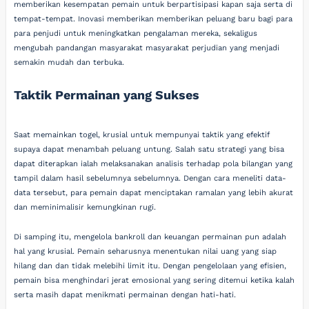
memberikan kesempatan pemain untuk berpartisipasi kapan saja serta di
tempat-tempat. Inovasi memberikan memberikan peluang baru bagi para
para penjudi untuk meningkatkan pengalaman mereka, sekaligus
mengubah pandangan masyarakat masyarakat perjudian yang menjadi
semakin mudah dan terbuka.
Taktik Permainan yang Sukses
Saat memainkan togel, krusial untuk mempunyai taktik yang efektif
supaya dapat menambah peluang untung. Salah satu strategi yang bisa
dapat diterapkan ialah melaksanakan analisis terhadap pola bilangan yang
tampil dalam hasil sebelumnya sebelumnya. Dengan cara meneliti data-
data tersebut, para pemain dapat menciptakan ramalan yang lebih akurat
dan meminimalisir kemungkinan rugi.
Di samping itu, mengelola bankroll dan keuangan permainan pun adalah
hal yang krusial. Pemain seharusnya menentukan nilai uang yang siap
hilang dan dan tidak melebihi limit itu. Dengan pengelolaan yang efisien,
pemain bisa menghindari jerat emosional yang sering ditemui ketika kalah
serta masih dapat menikmati permainan dengan hati-hati.