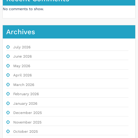
No comments to show.
Archives
July 2026
June 2026
May 2026
April 2026
March 2026
February 2026
January 2026
December 2025
November 2025
October 2025