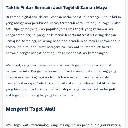
Taktik Pintar Bermain Judi Togel di Zaman Maya
Di zaman digitalisasi dalam keadaan serba cepat ini berbagai unsur hidup
yang mengalami perubahan besar, termasuk cara kita berjudi togel. Salah
satu tipe game yang kian populer yaitu wali togel, yang menawarkan
pengalaman berjudi yang lebih menarik serta interaktif. Seiring dengan
kemajuan teknologi, sekarang beberapa pemula bisa masuk permainan ini
secara lebih mudah lewat beragam saluran online, membuat taktik
bermain sangat sangat penting untuk mendapatkan kemenangan.
Walitogel, yang merupakan versi dari wali togel, pun menarik minat
banyak pecinta. Dengan beragam fitur serta kesempatan menang yang
ditawarkan, penting bagi anda untuk memahami cara terbaik dalam
memanfaatkannya. Pada tulisan ini kita akan menjelaskan taktik pintar
yang bisa membantu Anda menambah peluang berhasil ketika berjudi
walitogel di dunia digital yang terus berubah.
Mengerti Togel Wali
Wali Togel yaitu terminologi yang kali digunakan pada dunia judi numerik,