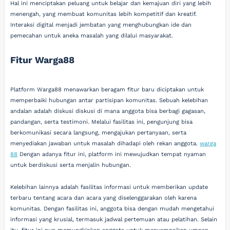
Hal ini menciptakan peluang untuk belajar dan kemajuan diri yang lebih
menengah, yang membuat komunitas lebih kompetitif dan kreatif.
Interaksi digital menjadi jembatan yang menghubungkan ide dan
pemecahan untuk aneka masalah yang dilalui masyarakat.
Fitur Warga88
Platform Warga88 menawarkan beragam fitur baru diciptakan untuk
memperbaiki hubungan antar partisipan komunitas. Sebuah kelebihan
andalan adalah diskusi diskusi di mana anggota bisa berbagi gagasan,
pandangan, serta testimoni. Melalui fasilitas ini, pengunjung bisa
berkomunikasi secara langsung, mengajukan pertanyaan, serta
menyediakan jawaban untuk masalah dihadapi oleh rekan anggota.
warga
88
Dengan adanya fitur ini, platform ini mewujudkan tempat nyaman
untuk berdiskusi serta menjalin hubungan.
Kelebihan lainnya adalah fasilitas informasi untuk memberikan update
terbaru tentang acara dan acara yang diselenggarakan oleh karena
komunitas. Dengan fasilitas ini, anggota bisa dengan mudah mengetahui
informasi yang krusial, termasuk jadwal pertemuan atau pelatihan. Selain