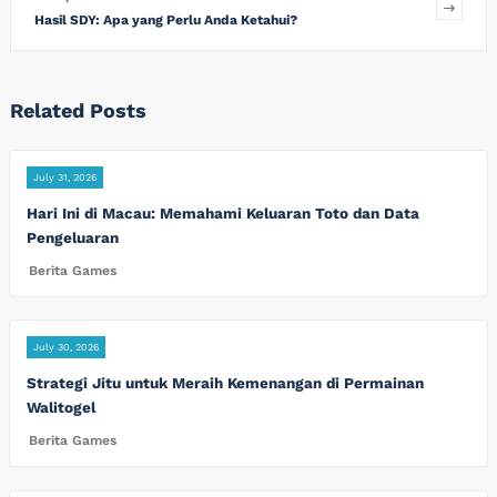
Hasil SDY: Apa yang Perlu Anda Ketahui?
Related Posts
July 31, 2026
Hari Ini di Macau: Memahami Keluaran Toto dan Data
Pengeluaran
Berita Games
July 30, 2026
Strategi Jitu untuk Meraih Kemenangan di Permainan
Walitogel
Berita Games