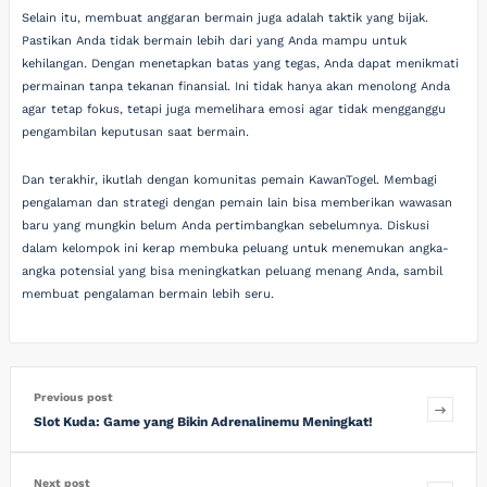
Selain itu, membuat anggaran bermain juga adalah taktik yang bijak.
Pastikan Anda tidak bermain lebih dari yang Anda mampu untuk
kehilangan. Dengan menetapkan batas yang tegas, Anda dapat menikmati
permainan tanpa tekanan finansial. Ini tidak hanya akan menolong Anda
agar tetap fokus, tetapi juga memelihara emosi agar tidak mengganggu
pengambilan keputusan saat bermain.
Dan terakhir, ikutlah dengan komunitas pemain KawanTogel. Membagi
pengalaman dan strategi dengan pemain lain bisa memberikan wawasan
baru yang mungkin belum Anda pertimbangkan sebelumnya. Diskusi
dalam kelompok ini kerap membuka peluang untuk menemukan angka-
angka potensial yang bisa meningkatkan peluang menang Anda, sambil
membuat pengalaman bermain lebih seru.
Previous post
Slot Kuda: Game yang Bikin Adrenalinemu Meningkat!
Next post