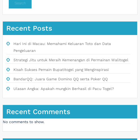
Search
Recent Posts
Hari Ini di Macau: Memahami Keluaran Toto dan Data
Pengeluaran
Strategi Jitu untuk Meraih Kemenangan di Permainan Walitogel
Kisah Sukses Pemain Bupatitogel yang Menginspirasi
BandarQQ: Juara Game Domino QQ serta Poker QQ
Ulasan Angka: Apakah mungkin Berhasil di Pacu Togel?
Recent Comments
No comments to show.