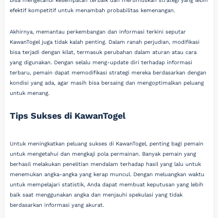
bisa mengetahui kesempatan terbaik dan merumuskan strategi yang lebih
efektif kompetitif untuk menambah probabilitas kemenangan.
Akhirnya, memantau perkembangan dan informasi terkini seputar
KawanTogel juga tidak kalah penting. Dalam ranah perjudian, modifikasi
bisa terjadi dengan kilat, termasuk perubahan dalam aturan atau cara
yang digunakan. Dengan selalu meng-update diri terhadap informasi
terbaru, pemain dapat memodifikasi strategi mereka berdasarkan dengan
kondisi yang ada, agar masih bisa bersaing dan mengoptimalkan peluang
untuk menang.
Tips Sukses di KawanTogel
Untuk meningkatkan peluang sukses di KawanTogel, penting bagi pemain
untuk mengetahui dan mengkaji pola permainan. Banyak pemain yang
berhasil melakukan penelitian mendalam terhadap hasil yang lalu untuk
menemukan angka-angka yang kerap muncul. Dengan meluangkan waktu
untuk mempelajari statistik, Anda dapat membuat keputusan yang lebih
baik saat menggunakan angka dan menjauhi spekulasi yang tidak
berdasarkan informasi yang akurat.