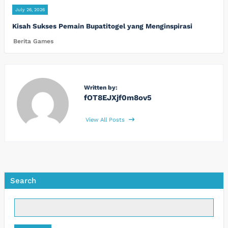
July 26, 2026
Kisah Sukses Pemain Bupatitogel yang Menginspirasi
Berita Games
Written by:
fOT8EJXjf0m8ov5
View All Posts
Search