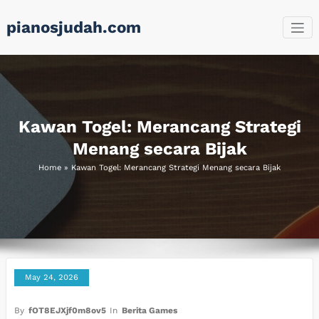
Skip
pianosjudah.com
to
content
Kawan Togel: Merancang Strategi
Menang secara Bijak
Home
»
Kawan Togel: Merancang Strategi Menang secara Bijak
May 24, 2026
By
fOT8EJXjf0m8ov5
In
Berita Games