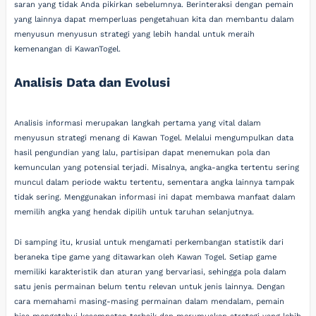
saran yang tidak Anda pikirkan sebelumnya. Berinteraksi dengan pemain
yang lainnya dapat memperluas pengetahuan kita dan membantu dalam
menyusun menyusun strategi yang lebih handal untuk meraih
kemenangan di KawanTogel.
Analisis Data dan Evolusi
Analisis informasi merupakan langkah pertama yang vital dalam
menyusun strategi menang di Kawan Togel. Melalui mengumpulkan data
hasil pengundian yang lalu, partisipan dapat menemukan pola dan
kemunculan yang potensial terjadi. Misalnya, angka-angka tertentu sering
muncul dalam periode waktu tertentu, sementara angka lainnya tampak
tidak sering. Menggunakan informasi ini dapat membawa manfaat dalam
memilih angka yang hendak dipilih untuk taruhan selanjutnya.
Di samping itu, krusial untuk mengamati perkembangan statistik dari
beraneka tipe game yang ditawarkan oleh Kawan Togel. Setiap game
memiliki karakteristik dan aturan yang bervariasi, sehingga pola dalam
satu jenis permainan belum tentu relevan untuk jenis lainnya. Dengan
cara memahami masing-masing permainan dalam mendalam, pemain