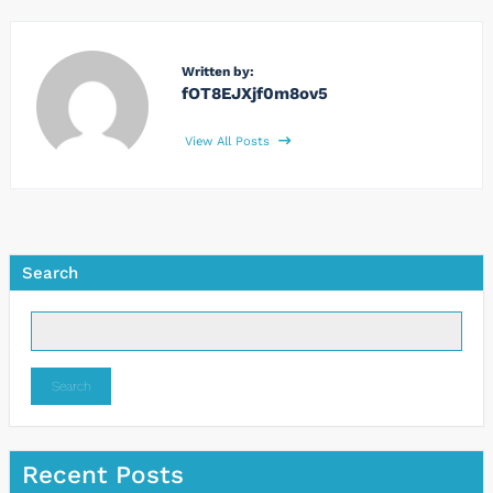
Written by:
fOT8EJXjf0m8ov5
View All Posts
Search
Search
Recent Posts