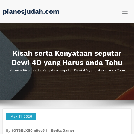
Skip
pianosjudah.com
to
content
Kisah serta Kenyataan seputar
Dewi 4D yang Harus anda Tahu
Home
»
Kisah serta Kenyataan seputar Dewi 4D yang Harus anda Tahu
May 31, 2026
By
fOT8EJXjf0m8ov5
In
Berita Games