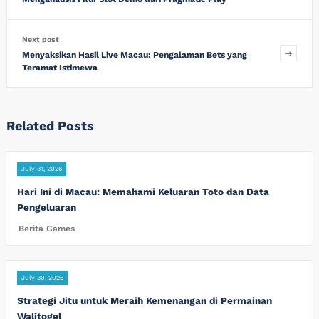
Next post
Menyaksikan Hasil Live Macau: Pengalaman Bets yang
Teramat Istimewa
Related Posts
July 31, 2026
Hari Ini di Macau: Memahami Keluaran Toto dan Data
Pengeluaran
Berita Games
July 30, 2026
Strategi Jitu untuk Meraih Kemenangan di Permainan
Walitogel