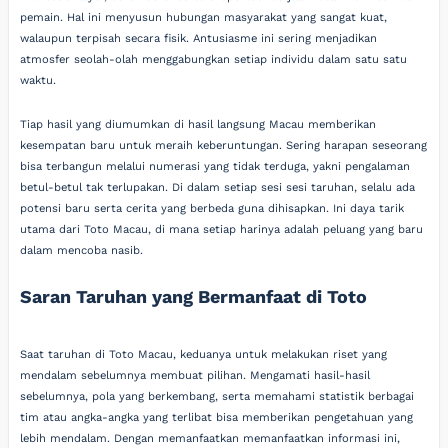
pemain. Hal ini menyusun hubungan masyarakat yang sangat kuat,
walaupun terpisah secara fisik. Antusiasme ini sering menjadikan
atmosfer seolah-olah menggabungkan setiap individu dalam satu satu
waktu.
Tiap hasil yang diumumkan di hasil langsung Macau memberikan
kesempatan baru untuk meraih keberuntungan. Sering harapan seseorang
bisa terbangun melalui numerasi yang tidak terduga, yakni pengalaman
betul-betul tak terlupakan. Di dalam setiap sesi sesi taruhan, selalu ada
potensi baru serta cerita yang berbeda guna dihisapkan. Ini daya tarik
utama dari Toto Macau, di mana setiap harinya adalah peluang yang baru
dalam mencoba nasib.
Saran Taruhan yang Bermanfaat di Toto
Saat taruhan di Toto Macau, keduanya untuk melakukan riset yang
mendalam sebelumnya membuat pilihan. Mengamati hasil-hasil
sebelumnya, pola yang berkembang, serta memahami statistik berbagai
tim atau angka-angka yang terlibat bisa memberikan pengetahuan yang
lebih mendalam. Dengan memanfaatkan memanfaatkan informasi ini,