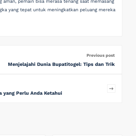
ang aman, pemain bisa merasa tenang saat memasang
ngka yang tepat untuk meningkatkan peluang mereka
Previous post
Menjelajahi Dunia Bupatitogel: Tips dan Trik
a yang Perlu Anda Ketahui