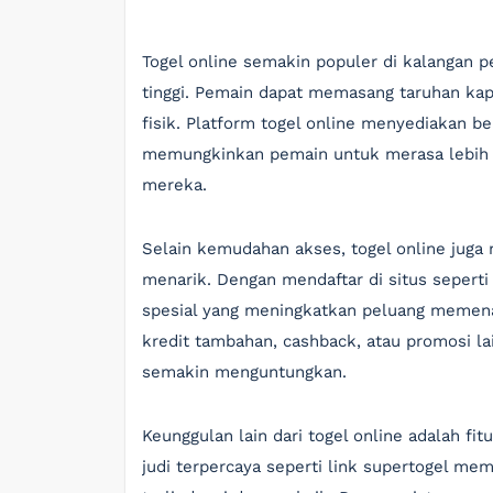
Togel online semakin populer di kalangan
tinggi. Pemain dapat memasang taruhan kapa
fisik. Platform togel online menyediakan be
memungkinkan pemain untuk merasa lebih f
mereka.
Selain kemudahan akses, togel online jug
menarik. Dengan mendaftar di situs sepert
spesial yang meningkatkan peluang memenan
kredit tambahan, cashback, atau promosi 
semakin menguntungkan.
Keunggulan lain dari togel online adalah f
judi terpercaya seperti link supertogel me