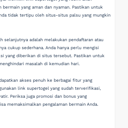
 bermain yang aman dan nyaman. Pastikan untuk
nda tidak tertipu oleh situs-situs palsu yang mungkin
h selanjutnya adalah melakukan pendaftaran atau
anya cukup sederhana. Anda hanya perlu mengisi
si yang diberikan di situs tersebut. Pastikan untuk
enghindari masalah di kemudian hari.
dapatkan akses penuh ke berbagai fitur yang
unakan link supertogel yang sudah terverifikasi,
tir. Periksa juga promosi dan bonus yang
 bisa memaksimalkan pengalaman bermain Anda.