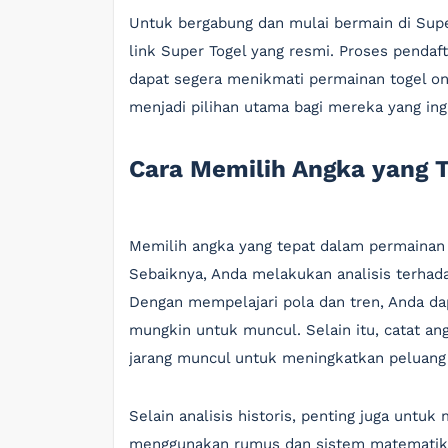
Untuk bergabung dan mulai bermain di Supe
link Super Togel yang resmi. Proses pendaft
dapat segera menikmati permainan togel on
menjadi pilihan utama bagi mereka yang ing
Cara Memilih Angka yang 
Memilih angka yang tepat dalam permainan
Sebaiknya, Anda melakukan analisis terhad
Dengan mempelajari pola dan tren, Anda da
mungkin untuk muncul. Selain itu, catat a
jarang muncul untuk meningkatkan peluang
Selain analisis historis, penting juga untu
menggunakan rumus dan sistem matematika