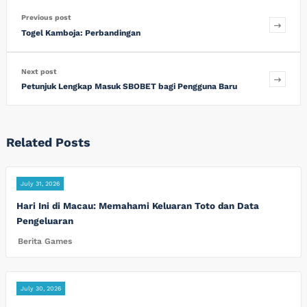
Previous post
Togel Kamboja: Perbandingan
Next post
Petunjuk Lengkap Masuk SBOBET bagi Pengguna Baru
Related Posts
July 31, 2026
Hari Ini di Macau: Memahami Keluaran Toto dan Data
Pengeluaran
Berita Games
July 30, 2026