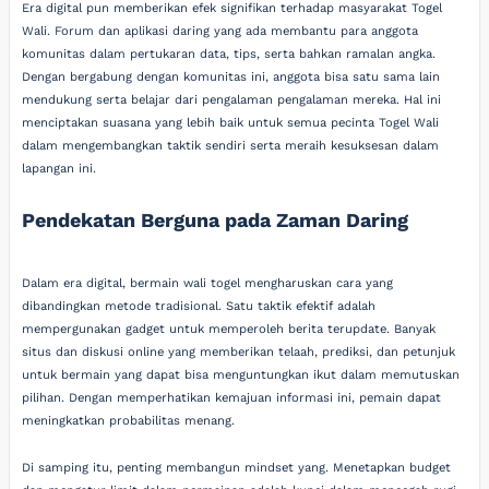
Era digital pun memberikan efek signifikan terhadap masyarakat Togel
Wali. Forum dan aplikasi daring yang ada membantu para anggota
komunitas dalam pertukaran data, tips, serta bahkan ramalan angka.
Dengan bergabung dengan komunitas ini, anggota bisa satu sama lain
mendukung serta belajar dari pengalaman pengalaman mereka. Hal ini
menciptakan suasana yang lebih baik untuk semua pecinta Togel Wali
dalam mengembangkan taktik sendiri serta meraih kesuksesan dalam
lapangan ini.
Pendekatan Berguna pada Zaman Daring
Dalam era digital, bermain wali togel mengharuskan cara yang
dibandingkan metode tradisional. Satu taktik efektif adalah
mempergunakan gadget untuk memperoleh berita terupdate. Banyak
situs dan diskusi online yang memberikan telaah, prediksi, dan petunjuk
untuk bermain yang dapat bisa menguntungkan ikut dalam memutuskan
pilihan. Dengan memperhatikan kemajuan informasi ini, pemain dapat
meningkatkan probabilitas menang.
Di samping itu, penting membangun mindset yang. Menetapkan budget