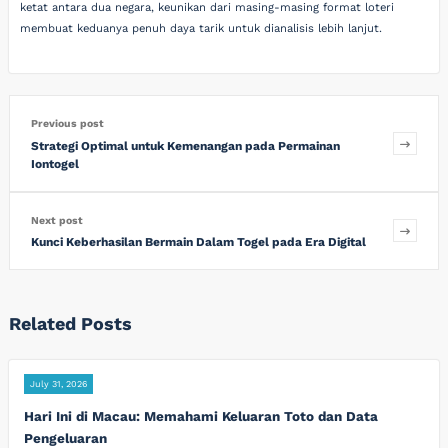
ketat antara dua negara, keunikan dari masing-masing format loteri
membuat keduanya penuh daya tarik untuk dianalisis lebih lanjut.
Previous post
Strategi Optimal untuk Kemenangan pada Permainan
Iontogel
Next post
Kunci Keberhasilan Bermain Dalam Togel pada Era Digital
Related Posts
July 31, 2026
Hari Ini di Macau: Memahami Keluaran Toto dan Data
Pengeluaran