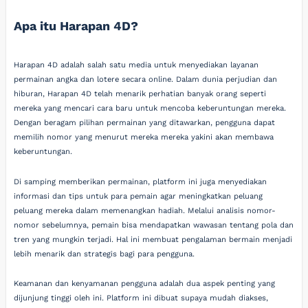
Apa itu Harapan 4D?
Harapan 4D adalah salah satu media untuk menyediakan layanan
permainan angka dan lotere secara online. Dalam dunia perjudian dan
hiburan, Harapan 4D telah menarik perhatian banyak orang seperti
mereka yang mencari cara baru untuk mencoba keberuntungan mereka.
Dengan beragam pilihan permainan yang ditawarkan, pengguna dapat
memilih nomor yang menurut mereka mereka yakini akan membawa
keberuntungan.
Di samping memberikan permainan, platform ini juga menyediakan
informasi dan tips untuk para pemain agar meningkatkan peluang
peluang mereka dalam memenangkan hadiah. Melalui analisis nomor-
nomor sebelumnya, pemain bisa mendapatkan wawasan tentang pola dan
tren yang mungkin terjadi. Hal ini membuat pengalaman bermain menjadi
lebih menarik dan strategis bagi para pengguna.
Keamanan dan kenyamanan pengguna adalah dua aspek penting yang
dijunjung tinggi oleh ini. Platform ini dibuat supaya mudah diakses,