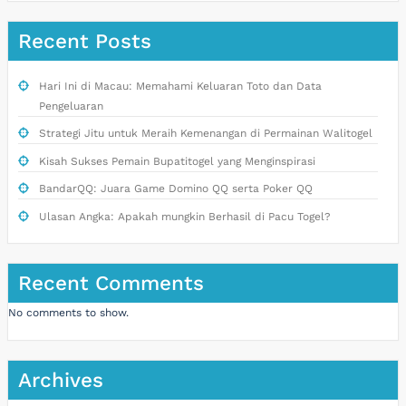
Recent Posts
Hari Ini di Macau: Memahami Keluaran Toto dan Data
Pengeluaran
Strategi Jitu untuk Meraih Kemenangan di Permainan Walitogel
Kisah Sukses Pemain Bupatitogel yang Menginspirasi
BandarQQ: Juara Game Domino QQ serta Poker QQ
Ulasan Angka: Apakah mungkin Berhasil di Pacu Togel?
Recent Comments
No comments to show.
Archives