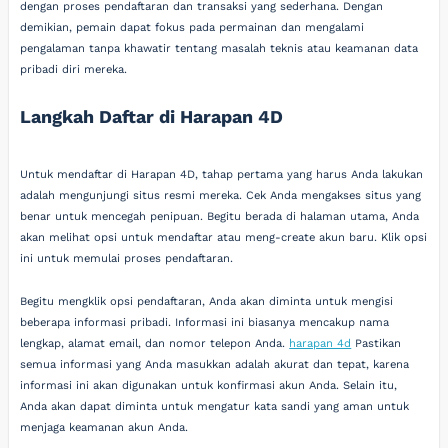
dengan proses pendaftaran dan transaksi yang sederhana. Dengan
demikian, pemain dapat fokus pada permainan dan mengalami
pengalaman tanpa khawatir tentang masalah teknis atau keamanan data
pribadi diri mereka.
Langkah Daftar di Harapan 4D
Untuk mendaftar di Harapan 4D, tahap pertama yang harus Anda lakukan
adalah mengunjungi situs resmi mereka. Cek Anda mengakses situs yang
benar untuk mencegah penipuan. Begitu berada di halaman utama, Anda
akan melihat opsi untuk mendaftar atau meng-create akun baru. Klik opsi
ini untuk memulai proses pendaftaran.
Begitu mengklik opsi pendaftaran, Anda akan diminta untuk mengisi
beberapa informasi pribadi. Informasi ini biasanya mencakup nama
lengkap, alamat email, dan nomor telepon Anda.
harapan 4d
Pastikan
semua informasi yang Anda masukkan adalah akurat dan tepat, karena
informasi ini akan digunakan untuk konfirmasi akun Anda. Selain itu,
Anda akan dapat diminta untuk mengatur kata sandi yang aman untuk
menjaga keamanan akun Anda.