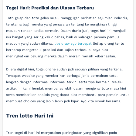
Togel Hari: Prediksi dan Ulasan Terbaru
Toto gelap dan toto gelap selalu menggugah perhatian sejumlah individu,
terutama bagi mereka yang penasaran tentang kemungkinan tinggi
maupun rendah ketika bermain. Dalam dunia judi, togel hari ini menjadi
isu hangat yang sering kali dibahas, baik di kalangan pemain pemula
maupun yang sudah dikenal.
live draw sgp tercepat
Setiap orang tentu
berharap mengetahui prediksi dan kajian terbaru supaya bisa
meningkatkan peluang mereka dalam meraih meraih keberhasilan.
Di era digital kini, togel online sudah jadi sebuah pilihan yang terkenal.
Terdapat website yang memberikan berbagai jenis permainan toto,
lengkap dengan informasi informasi terkini serta tips bermain. Melalui
artikel ini kami hendak membahas lebih dalam mengenai toto masa kini
serta memberikan analisis yang dapat bisa membantu para pemain untuk
membuat choices yang lebih lebih jadi bijak. Ayo kita simak bersama.
Tren lotto Hari Ini
Tren togel di hari ini menyatakan peningkatan yang signifikan pada