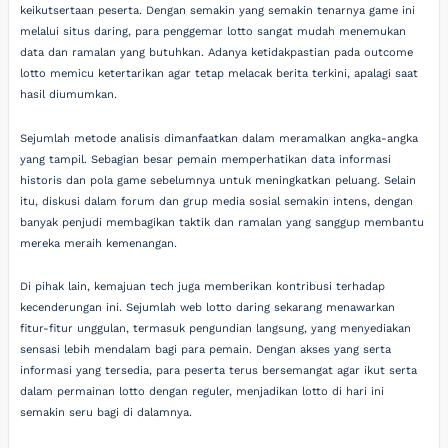
keikutsertaan peserta. Dengan semakin yang semakin tenarnya game ini
melalui situs daring, para penggemar lotto sangat mudah menemukan
data dan ramalan yang butuhkan. Adanya ketidakpastian pada outcome
lotto memicu ketertarikan agar tetap melacak berita terkini, apalagi saat
hasil diumumkan.
Sejumlah metode analisis dimanfaatkan dalam meramalkan angka-angka
yang tampil. Sebagian besar pemain memperhatikan data informasi
historis dan pola game sebelumnya untuk meningkatkan peluang. Selain
itu, diskusi dalam forum dan grup media sosial semakin intens, dengan
banyak penjudi membagikan taktik dan ramalan yang sanggup membantu
mereka meraih kemenangan.
Di pihak lain, kemajuan tech juga memberikan kontribusi terhadap
kecenderungan ini. Sejumlah web lotto daring sekarang menawarkan
fitur-fitur unggulan, termasuk pengundian langsung, yang menyediakan
sensasi lebih mendalam bagi para pemain. Dengan akses yang serta
informasi yang tersedia, para peserta terus bersemangat agar ikut serta
dalam permainan lotto dengan reguler, menjadikan lotto di hari ini
semakin seru bagi di dalamnya.